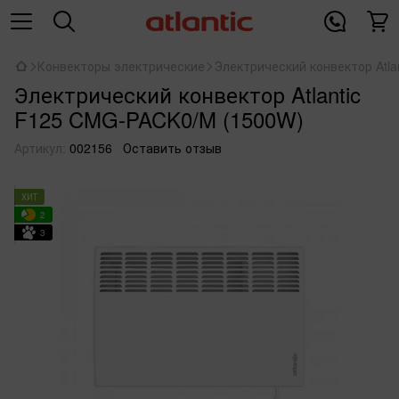
Конвекторы электрические
Электрический конвектор Atl
Электрический конвектор Atlantic
F125 CMG-PACK0/M (1500W)
Артикул:
002156
Оставить отзыв
ХИТ
2
3