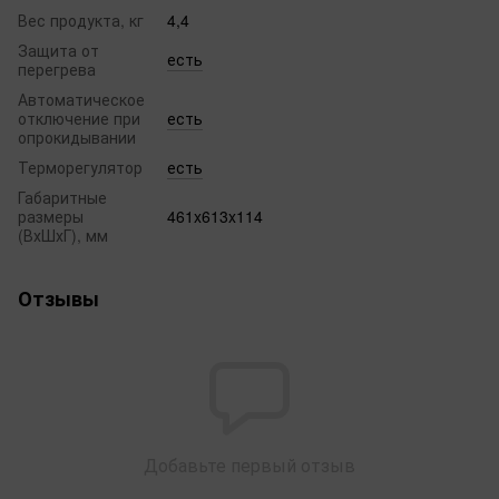
Вес продукта, кг
4,4
Защита от
есть
перегрева
Автоматическое
отключение при
есть
опрокидывании
Терморегулятор
есть
Габаритные
размеры
461x613x114
(ВхШхГ), мм
Отзывы
Добавьте первый отзыв