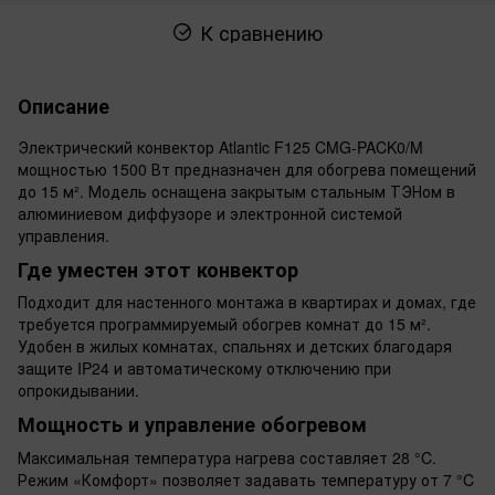
К сравнению
Описание
Электрический конвектор Atlantic F125 CMG-PACK0/M
мощностью 1500 Вт предназначен для обогрева помещений
до 15 м². Модель оснащена закрытым стальным ТЭНом в
алюминиевом диффузоре и электронной системой
управления.
Где уместен этот конвектор
Подходит для настенного монтажа в квартирах и домах, где
требуется программируемый обогрев комнат до 15 м².
Удобен в жилых комнатах, спальнях и детских благодаря
защите IP24 и автоматическому отключению при
опрокидывании.
Мощность и управление обогревом
Максимальная температура нагрева составляет 28 °C.
Режим «Комфорт» позволяет задавать температуру от 7 °C