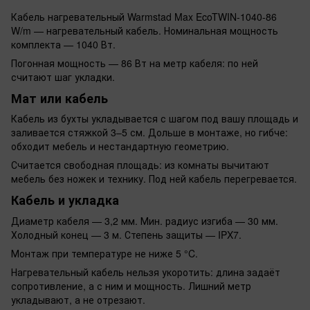
Кабель нагревательный Warmstad Max EcoTWIN-1040-86
W/m — нагревательный кабель. Номинальная мощность
комплекта — 1040 Вт.
Погонная мощность — 86 Вт на метр кабеля: по ней
считают шаг укладки.
Мат или кабель
Кабель из бухты укладывается с шагом под вашу площадь и
заливается стяжкой 3–5 см. Дольше в монтаже, но гибче:
обходит мебель и нестандартную геометрию.
Считается свободная площадь: из комнаты вычитают
мебель без ножек и технику. Под ней кабель перегревается.
Кабель и укладка
Диаметр кабеля — 3,2 мм. Мин. радиус изгиба — 30 мм.
Холодный конец — 3 м. Степень защиты — IPX7.
Монтаж при температуре не ниже 5 °C.
Нагревательный кабель нельзя укоротить: длина задаёт
сопротивление, а с ним и мощность. Лишний метр
укладывают, а не отрезают.