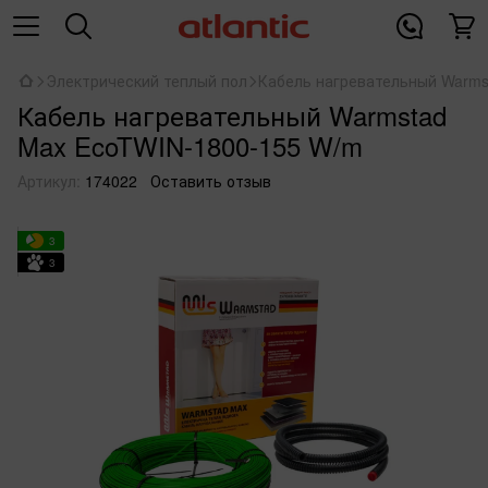
Электрический теплый пол
Кабель нагревательный Warms
Кабель нагревательный Warmstad
Max EcoTWIN-1800-155 W/m
Артикул:
174022
Оставить отзыв
3
3