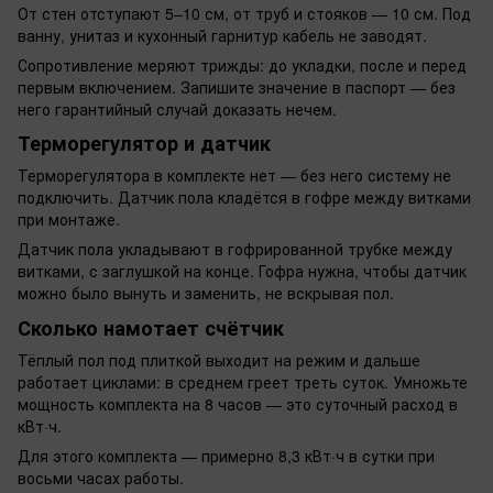
От стен отступают 5–10 см, от труб и стояков — 10 см. Под
ванну, унитаз и кухонный гарнитур кабель не заводят.
Сопротивление меряют трижды: до укладки, после и перед
первым включением. Запишите значение в паспорт — без
него гарантийный случай доказать нечем.
Терморегулятор и датчик
Терморегулятора в комплекте нет — без него систему не
подключить. Датчик пола кладётся в гофре между витками
при монтаже.
Датчик пола укладывают в гофрированной трубке между
витками, с заглушкой на конце. Гофра нужна, чтобы датчик
можно было вынуть и заменить, не вскрывая пол.
Сколько намотает счётчик
Тёплый пол под плиткой выходит на режим и дальше
работает циклами: в среднем греет треть суток. Умножьте
мощность комплекта на 8 часов — это суточный расход в
кВт·ч.
Для этого комплекта — примерно 8,3 кВт·ч в сутки при
восьми часах работы.