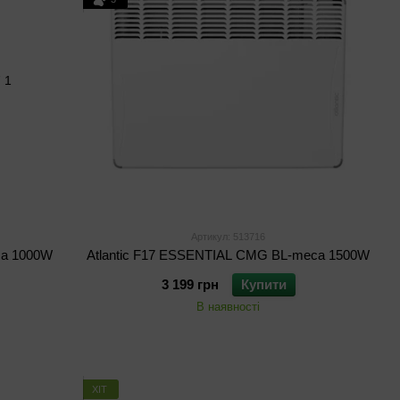
Артикул: 513716
ca 1000W
Atlantic F17 ESSENTIAL CMG BL-meca 1500W
3 199 грн
Купити
В наявності
ХІТ