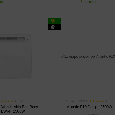
ності
В наявності
2
3
4
8
Артикул: 500082
tlantic Altis Eco Boost
Atlantic F19 Design 2500W
1/Wi-Fi 1500W