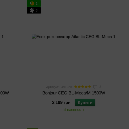
2
3
2
Артикул: 6491220
1000W
Bonjour CEG BL-Meca/M 1500W
2 199 грн
Купити
В наявності