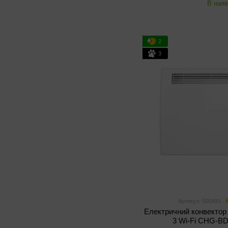
В наяв
2
3
Артикул: 500493
Електричний конвектор A
3 Wi-Fi CHG-BD