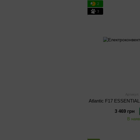
2
3
Артикул:
Atlantic F17 ESSENTI
3 469 грн
В наяв