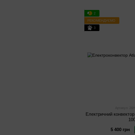
2
РЕКОМЕНДУЄМО
3
Артикул: 2
Електричний конвектор 
10
5 400 грн