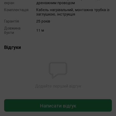
екран
дренажним проводом
Комплектація
Кабель нагрівальний, монтажна трубка із
заглушкою, інструкція
Гарантія
25 років
Довжина
11 м
бухти
Відгуки
Додайте перший відгук
Написати відгук