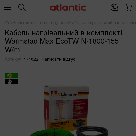
Електрична тепла підлога
Кабель нагрівальний в комплек
Кабель нагрівальний в комплекті
Warmstad Max EcoTWIN-1800-155
W/m
Артикул:
174022
Написати відгук
3
3