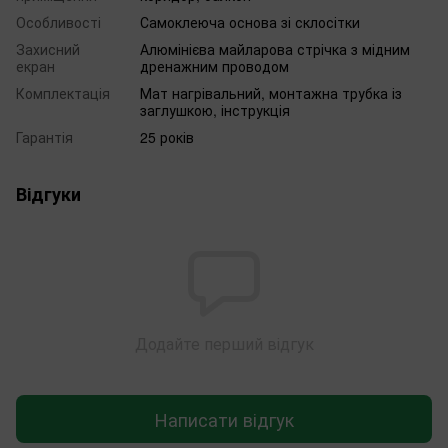
Особливості
Самоклеюча основа зі склосітки
Захисний
Алюмінієва майларова стрічка з мідним
екран
дренажним проводом
Комплектація
Мат нагрівальний, монтажна трубка із
заглушкою, інструкція
Гарантія
25 років
Відгуки
Додайте перший відгук
Написати відгук