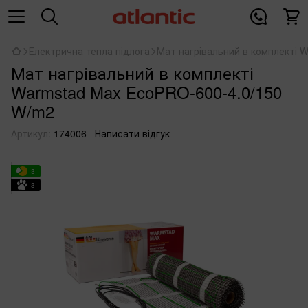
Електрична тепла підлога
Мат нагрівальний в комплекті 
Мат нагрівальний в комплекті
Warmstad Max EcoPRO-600-4.0/150
W/m2
Артикул:
174006
Написати відгук
3
3