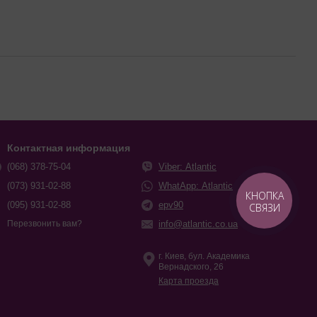
Контактная информация
(068) 378-75-04
Viber: Atlantic
(073) 931-02-88
WhatApp: Atlantic
КНОПКА
(095) 931-02-88
epv90
СВЯЗИ
info@atlantic.co.ua
Перезвонить вам?
г. Киев, бул. Академика
Вернадского, 26
Карта проезда