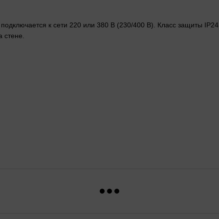
 подключается к сети 220 или 380 В (230/400 В). Класс защиты IP2
а стене.