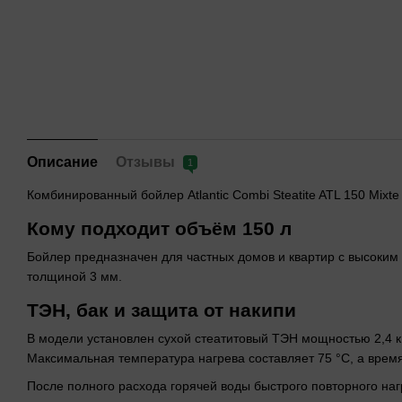
Описание
Отзывы
1
Комбинированный бойлер Atlantic Combi Steatite ATL 150 Mixt
Кому подходит объём 150 л
Бойлер предназначен для частных домов и квартир с высоким 
толщиной 3 мм.
ТЭН, бак и защита от накипи
В модели установлен сухой стеатитовый ТЭН мощностью 2,4 к
Максимальная температура нагрева составляет 75 °C, а время
После полного расхода горячей воды быстрого повторного нагр