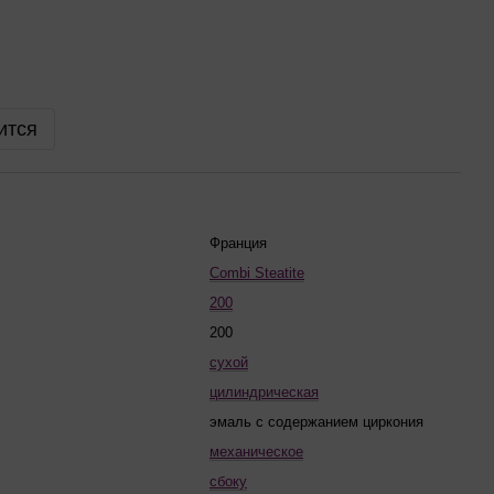
ится
Франция
Combi Steatite
200
200
сухой
цилиндрическая
эмаль с содержанием циркония
механическое
сбоку