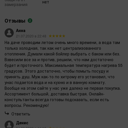
нет
замерзания
Отзывы
2
Анна
21.07.2020 в 22:48
На даче проводим летом очень много времени, а вода там
только холодная, так как нет централизованного
отопления. Думали какой бойлер выбрать с баком или без.
Взвесили все за и против, решили, что нам достаточно
будет и проточного. Максимальная температура нагрева 55
градусов. Этого достаточно, чтобы помыть посуду и
принять душ. Муж как-то по хитрому его установил, что
унас подается вода и на кухню и в ванную комнату.
Вообще на этом сайте у нас уже далеко не первая покупка.
Ассортимент большой, доставка быстрая. Онлайн-
констультанты всегда готовы подсказать, если есть
вопросы. Рекомендую!
Ответить
Денис