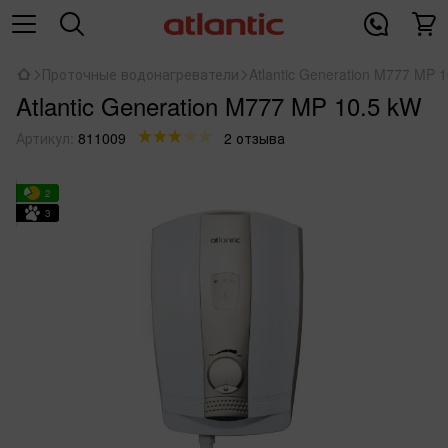
Проточные водонагреватели
Atlantic Generation M777 MP 
Atlantic Generation M777 MP 10.5 kW
Артикул:
811009
2 отзыва
2
3