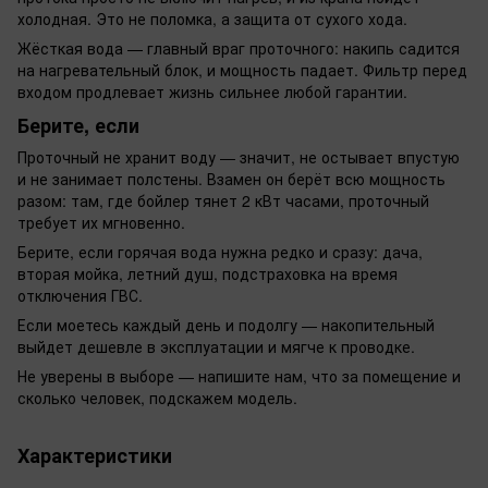
холодная. Это не поломка, а защита от сухого хода.
Жёсткая вода — главный враг проточного: накипь садится
на нагревательный блок, и мощность падает. Фильтр перед
входом продлевает жизнь сильнее любой гарантии.
Берите, если
Проточный не хранит воду — значит, не остывает впустую
и не занимает полстены. Взамен он берёт всю мощность
разом: там, где бойлер тянет 2 кВт часами, проточный
требует их мгновенно.
Берите, если горячая вода нужна редко и сразу: дача,
вторая мойка, летний душ, подстраховка на время
отключения ГВС.
Если моетесь каждый день и подолгу — накопительный
выйдет дешевле в эксплуатации и мягче к проводке.
Не уверены в выборе — напишите нам, что за помещение и
сколько человек, подскажем модель.
Характеристики