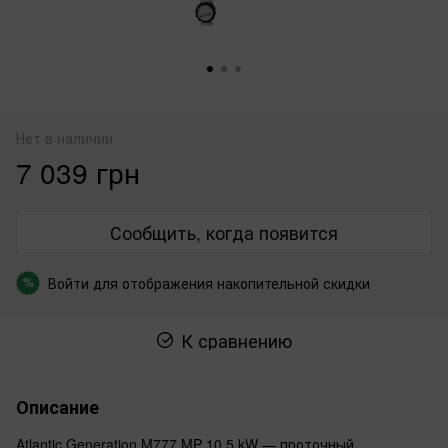
Нет в наличии
7 039 грн
Сообщить, когда появится
Войти
для отображения накопительной скидки
%
К сравнению
Описание
Atlantic Generation M777 MP 10.5 kW — проточный