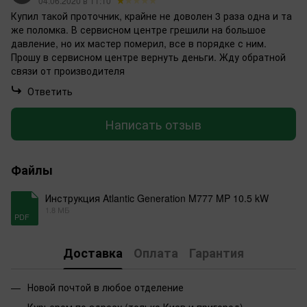
04.06.2020 в 11:10
Купил такой проточник, крайне не доволен 3 раза одна и та
же поломка. В сервисном центре грешили на большое
давление, но их мастер померил, все в порядке с ним.
Прошу в сервисном центре вернуть деньги. Жду обратной
связи от производителя
Ответить
Написать отзыв
Файлы
Инструкция Atlantic Generation M777 MP 10.5 kW
1.8 МБ
PDF
Доставка
Оплата
Гарантия
Новой почтой в любое отделение
Курьером по адресу (только Киев и пригород)