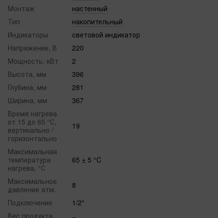
Монтаж
настенный
Тип
накопительный
Индикаторы
световой индикатор
Напряжение, В
220
Мощность, кВт
2
Высота, мм
396
Глубина, мм
281
Ширина, мм
367
Время нагрева
от 15 до 65 °С,
19
вертикально /
горизонтально
Максимальная
температура
65 ± 5 °C
нагрева, °С
Максимальное
8
давление атм.
Подключение
1/2"
Вес продукта,