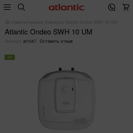
Накопительные бойлеры
Atlantic Ondeo SWH 10 UM
Atlantic Ondeo SWH 10 UM
Артикул:
at1047
Оставить отзыв
ХИТ