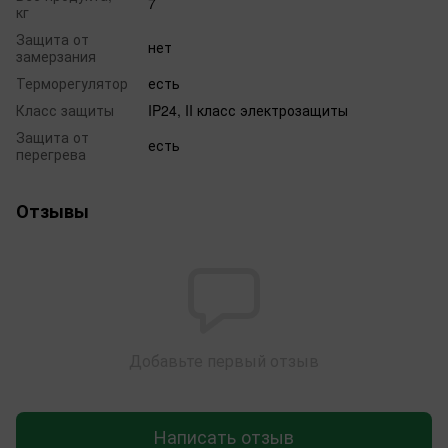
7
кг
Защита от
нет
замерзания
Терморегулятор
есть
Класс защиты
IP24, II класс электрозащиты
Защита от
есть
перегрева
Отзывы
Добавьте первый отзыв
Написать отзыв