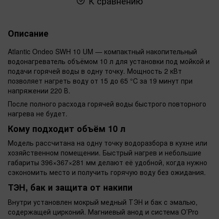
К сравнению
Описание
Atlantic Ondeo SWH 10 UM — компактный накопительный
водонагреватель объёмом 10 л для установки под мойкой и
подачи горячей воды в одну точку. Мощность 2 кВт
позволяет нагреть воду от 15 до 65 °C за 19 минут при
напряжении 220 В.
После полного расхода горячей воды быстрого повторного
нагрева не будет.
Кому подходит объём 10 л
Модель рассчитана на одну точку водоразбора в кухне или
хозяйственном помещении. Быстрый нагрев и небольшие
габариты 396×367×281 мм делают её удобной, когда нужно
сэкономить место и получить горячую воду без ожидания.
ТЭН, бак и защита от накипи
Внутри установлен мокрый медный ТЭН и бак с эмалью,
содержащей цирконий. Магниевый анод и система O’Pro