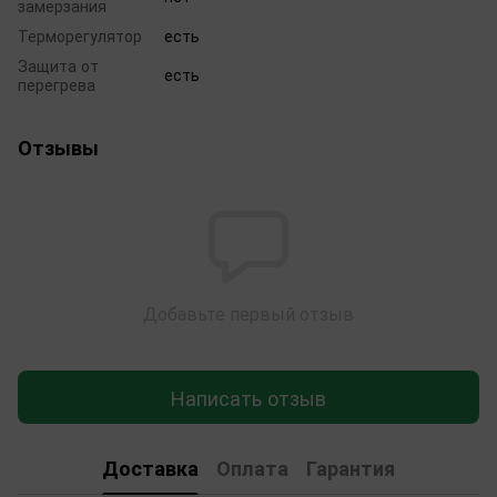
замерзания
Терморегулятор
есть
Защита от
есть
перегрева
Отзывы
Добавьте первый отзыв
Написать отзыв
Доставка
Оплата
Гарантия