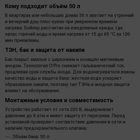
Кому подходит объём 50 л
В квартирах или небольших домах 50 л хватает на утренний
и вечерний душ плюс кухню при умеренном времени
нагрева. Бойлер рассчитан на ежедневные нужды, где
запас горячей воды и время нагрева от 15 до 65 °C за 120
мин приемлемы.
ТЭН, бак и защита от накипи
Бак покрыт эмалью с цирконием и оснащён магниевым
анодом. Технология O'Pro снижает гальванический ток,
продлевая срок службы анода. Для водонагревателя важны
качество воды и защита бака: жёсткая вода ускоряет
образование накипи, поэтому тип ТЭНа и анодная защита
влияют на обслуживание.
Монтажные условия и совместимость
Устройство работает от сети 220 В, выдерживает
давление до 8 атм и имеет защиту от перегрева. Перед
установкой проверяют соответствие давления в сети и
наличие предохранительного клапана.
Объём бака: 50 л