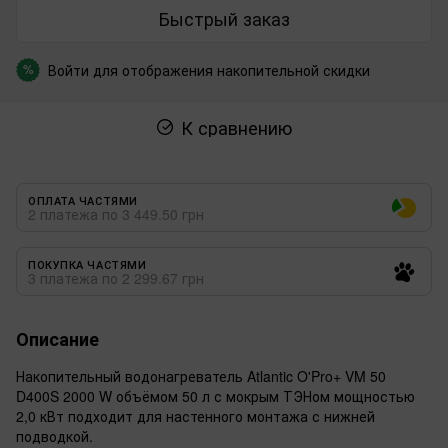
Быстрый заказ
Войти
для отображения накопительной скидки
%
К сравнению
ОПЛАТА ЧАСТЯМИ
2 платежа по 3 449.50 грн
ПОКУПКА ЧАСТЯМИ
3 платежа по 2 299.67 грн
Описание
Накопительный водонагреватель Atlantic O'Pro+ VM 50
D400S 2000 W объёмом 50 л с мокрым ТЭНом мощностью
2,0 кВт подходит для настенного монтажа с нижней
подводкой.