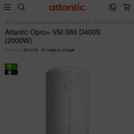
Накопительные бойлеры
Atlantic Opro+ VM 080 D400S (200
Atlantic Opro+ VM 080 D400S
(2000W)
Артикул:
851418
Оставить отзыв
2
3