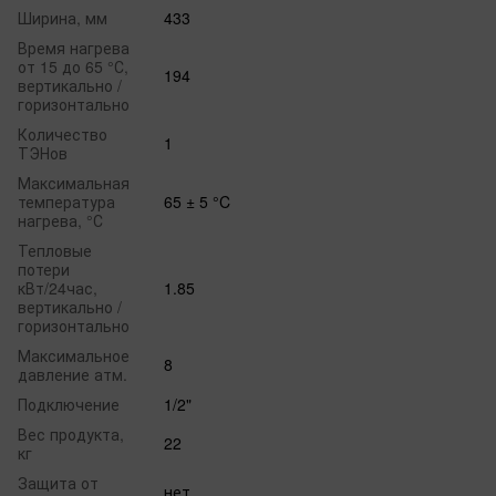
Ширина, мм
433
Время нагрева
от 15 до 65 °С,
194
вертикально /
горизонтально
Количество
1
ТЭНов
Максимальная
температура
65 ± 5 °C
нагрева, °С
Тепловые
потери
кВт/24час,
1.85
вертикально /
горизонтально
Максимальное
8
давление атм.
Подключение
1/2"
Вес продукта,
22
кг
Защита от
нет