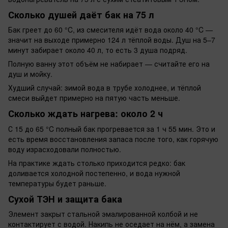
Сколько душей даёт бак на 75 л
Бак греет до 60 °C, из смесителя идёт вода около 40 °C —
значит на выходе примерно 124 л тёплой воды. Душ на 5–7
минут забирает около 40 л, то есть 3 душа подряд.
Полную ванну этот объём не набирает — считайте его на
душ и мойку.
Худший случай: зимой вода в трубе холоднее, и тёплой
смеси выйдет примерно на пятую часть меньше.
Сколько ждать нагрева: около 2 ч
С 15 до 65 °C полный бак прогревается за 1 ч 55 мин. Это и
есть время восстановления запаса после того, как горячую
воду израсходовали полностью.
На практике ждать столько приходится редко: бак
доливается холодной постепенно, и вода нужной
температуры будет раньше.
Сухой ТЭН и защита бака
Элемент закрыт стальной эмалированной колбой и не
контактирует с водой. Накипь не оседает на нём, а замена