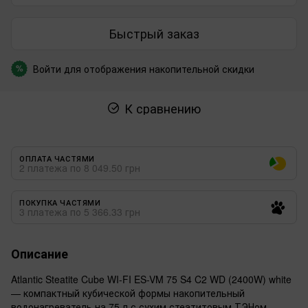
Быстрый заказ
Войти
для отображения накопительной скидки
%
К сравнению
ОПЛАТА ЧАСТЯМИ
2 платежа по 8 049.50 грн
ПОКУПКА ЧАСТЯМИ
3 платежа по 5 366.33 грн
Описание
Atlantic Steatite Cube WI-FI ES-VM 75 S4 C2 WD (2400W) white
— компактный кубической формы накопительный
водонагреватель на 75 л с сухим стеатитовым ТЭНом.