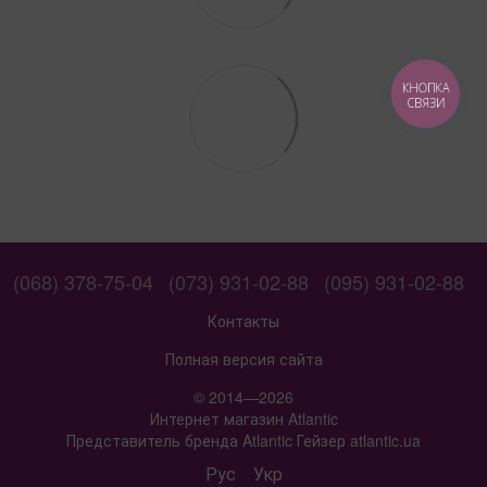
КНОПКА
СВЯЗИ
(068) 378-75-04
(073) 931-02-88
(095) 931-02-88
Контакты
Полная версия сайта
© 2014—2026
Интернет магазин Atlantic
Представитель бренда Atlantic Гейзер atlantic.ua
Рус
Укр