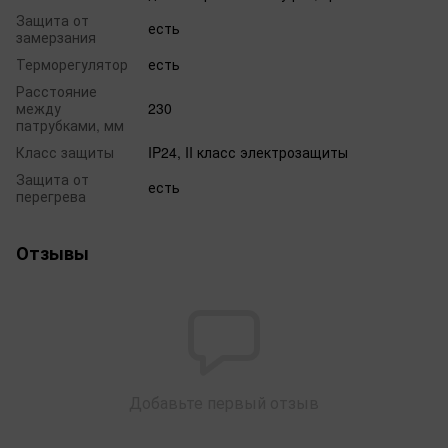
Защита от
есть
замерзания
Терморегулятор
есть
Расстояние
между
230
патрубками, мм
Класс защиты
IP24, II класс электрозащиты
Защита от
есть
перегрева
Отзывы
Добавьте первый отзыв