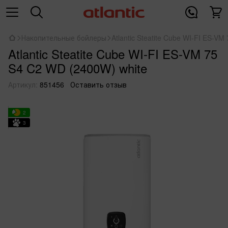
Накопительные бойлеры
Atlantic Steatite Cube WI-FI ES-V
Atlantic Steatite Cube WI-FI ES-VM 75
S4 C2 WD (2400W) white
Артикул:
851456
Оставить отзыв
2
3