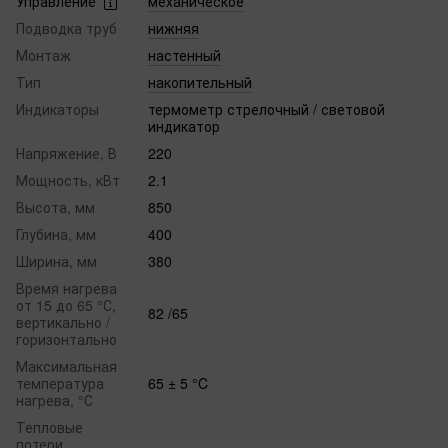
Управление
механическое
Подводка труб
нижняя
Монтаж
настенный
Тип
накопительный
Индикаторы
термометр стрелочный / световой
индикатор
Напряжение, В
220
Мощность, кВт
2.1
Высота, мм
850
Глубина, мм
400
Ширина, мм
380
Время нагрева
от 15 до 65 °С,
82 /65
вертикально /
горизонтально
Максимальная
температура
65 ± 5 °C
нагрева, °С
Тепловые
потери