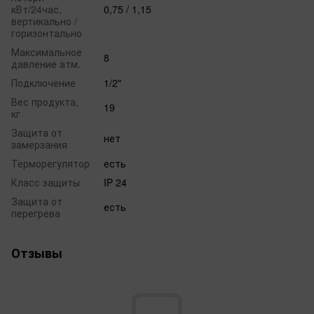
кВт/24час,
0,75 / 1,15
вертикально /
горизонтально
Максимальное
8
давление атм.
Подключение
1/2"
Вес продукта,
19
кг
Защита от
нет
замерзания
Терморегулятор
есть
Класс защиты
IP 24
Защита от
есть
перегрева
Отзывы