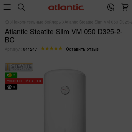
Накопительные бойлеры
Atlantic Steatitе Slim VM 050 D325
Atlantic Steatitе Slim VM 050 D325-2-
BC
Артикул:
841247
Оставить отзыв
2
УСКОРЕННЫЙ НАГРЕВ
3