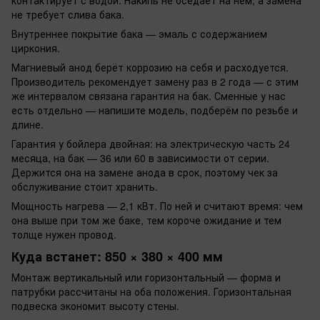
не требует слива бака.
Внутреннее покрытие бака — эмаль с содержанием
циркония.
Магниевый анод берёт коррозию на себя и расходуется.
Производитель рекомендует замену раз в 2 года — с этим
же интервалом связана гарантия на бак. Сменные у нас
есть отдельно — напишите модель, подберём по резьбе и
длине.
Гарантия у бойлера двойная: на электрическую часть 24
месяца, на бак — 36 или 60 в зависимости от серии.
Держится она на замене анода в срок, поэтому чек за
обслуживание стоит хранить.
Мощность нагрева — 2,1 кВт. По ней и считают время: чем
она выше при том же баке, тем короче ожидание и тем
толще нужен провод.
Куда встанет: 850 × 380 × 400 мм
Монтаж вертикальный или горизонтальный — форма и
патрубки рассчитаны на оба положения. Горизонтальная
подвеска экономит высоту стены.