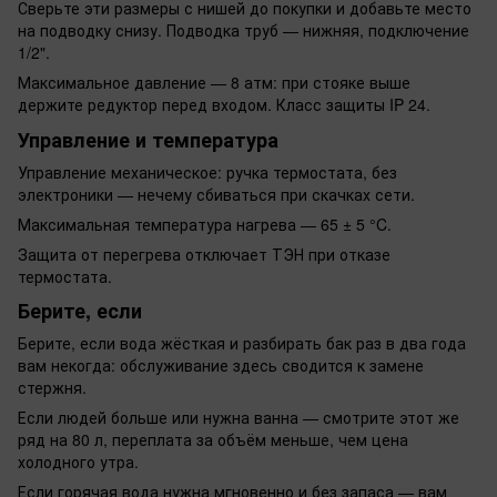
Сверьте эти размеры с нишей до покупки и добавьте место
на подводку снизу. Подводка труб — нижняя, подключение
1/2".
Максимальное давление — 8 атм: при стояке выше
держите редуктор перед входом. Класс защиты IP 24.
Управление и температура
Управление механическое: ручка термостата, без
электроники — нечему сбиваться при скачках сети.
Максимальная температура нагрева — 65 ± 5 °C.
Защита от перегрева отключает ТЭН при отказе
термостата.
Берите, если
Берите, если вода жёсткая и разбирать бак раз в два года
вам некогда: обслуживание здесь сводится к замене
стержня.
Если людей больше или нужна ванна — смотрите этот же
ряд на 80 л, переплата за объём меньше, чем цена
холодного утра.
Если горячая вода нужна мгновенно и без запаса — вам