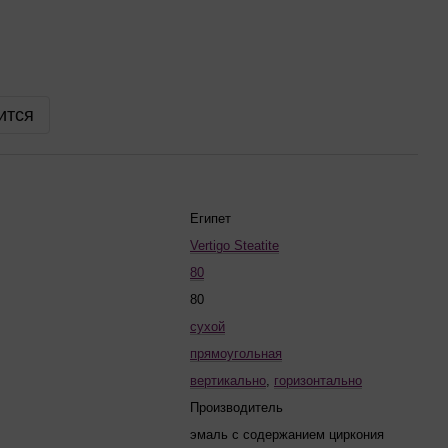
ится
Египет
Vertigo Steatite
80
80
сухой
прямоугольная
вертикально
,
горизонтально
Производитель
эмаль с содержанием циркония