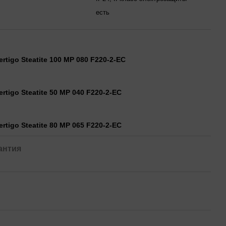
есть
ertigo Steatite 100 MP 080 F220-2-EC
ertigo Steatite 50 MP 040 F220-2-EC
ertigo Steatite 80 MP 065 F220-2-EC
антия