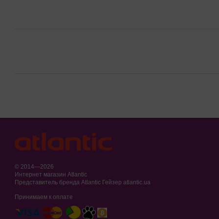
© 2014—2026
Интернет магазин Atlantic
Представитель бренда Atlantic Гейзер atlantic.ua
Принимаем к оплате