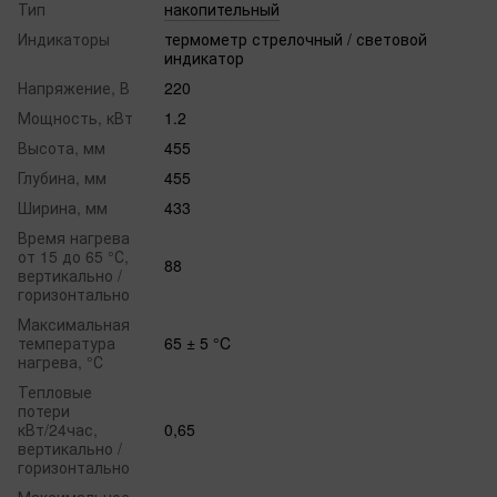
Тип
накопительный
Индикаторы
термометр стрелочный / световой
индикатор
Напряжение, В
220
Мощность, кВт
1.2
Высота, мм
455
Глубина, мм
455
Ширина, мм
433
Время нагрева
от 15 до 65 °С,
88
вертикально /
горизонтально
Максимальная
температура
65 ± 5 °C
нагрева, °С
Тепловые
потери
кВт/24час,
0,65
вертикально /
горизонтально