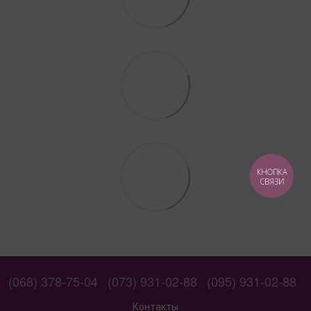
КНОПКА
СВЯЗИ
(068) 378-75-04
(073) 931-02-88
(095) 931-02-88
Контакты