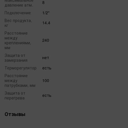
Максимальное
8
давление атм.
Подключение
1/2"
Вес продукта,
14.4
кг
Расстояние
между
240
креплениями,
мм
Защита от
нет
замерзания
Терморегулятор
есть
Расстояние
между
100
патрубками, мм
Защита от
есть
перегрева
Отзывы