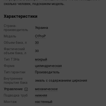
сколько человек, подскажем модель.
Характеристики
Страна-
Украина
производитель
Модель
O'ProP
Объем бака, л
30
Фактический
30
объем бака, л
Тип ТЭНа
мокрый
Форма
цилиндрическая
Тип гарантии
Производитель
Внутреннее
эмаль с содержанием циркония
покрытие бака
Управление
механическое
Подводка труб
нижняя
Монтаж
настенный