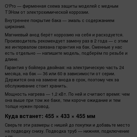
O'Pro — фирменная схема защиты моделей с медным
ТЭНом от электрохимической коррозии.
Внутреннее покрытие бака — эмаль с содержанием
циркония.
Магниевый анод берёт коррозию на себя и расходуется.
Производитель рекомендует замену раз в 2 года — с этим
же интервалом связана гарантия на бак. Сменные у нас
есть отдельно — напишите модель, подберём по резьбе и
длине.
Гарантия у бойлера двойная: на электрическую часть 24
месяца, на бак — 36 или 60 в зависимости от серии.
Держится она на замене анода в срок, поэтому чек за
обслуживание стоит хранить.
Мощность нагрева — 1,2 кВт. По ней и считают время: чем
она выше при том же баке, тем короче ожидание и тем
толще нужен провод.
Куда встанет: 455 × 433 × 455 мм
Сверьте эти размеры с нишей до покупки и добавьте место
на подводку снизу. Подводка труб — нижняя, подключение
1/2".