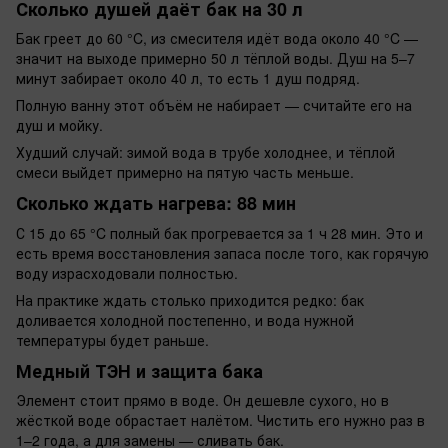
Сколько душей даёт бак на 30 л
Бак греет до 60 °C, из смесителя идёт вода около 40 °C —
значит на выходе примерно 50 л тёплой воды. Душ на 5–7
минут забирает около 40 л, то есть 1 душ подряд.
Полную ванну этот объём не набирает — считайте его на
душ и мойку.
Худший случай: зимой вода в трубе холоднее, и тёплой
смеси выйдет примерно на пятую часть меньше.
Сколько ждать нагрева: 88 мин
С 15 до 65 °C полный бак прогревается за 1 ч 28 мин. Это и
есть время восстановления запаса после того, как горячую
воду израсходовали полностью.
На практике ждать столько приходится редко: бак
доливается холодной постепенно, и вода нужной
температуры будет раньше.
Медный ТЭН и защита бака
Элемент стоит прямо в воде. Он дешевле сухого, но в
жёсткой воде обрастает налётом. Чистить его нужно раз в
1–2 года, а для замены — сливать бак.