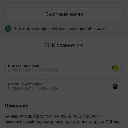
Быстрый заказ
Войти
для отображения накопительной скидки
%
К сравнению
ОПЛАТА ЧАСТЯМИ
2 платежа по 2 699.50 грн
ПОКУПКА ЧАСТЯМИ
3 платежа по 1 799.67 грн
Описание
Бойлер Atlantic Opro Profi VM 030 D400S (1200W) —
накопительный водонагреватель на 30 л с медным ТЭНом.