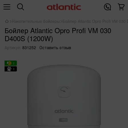
Накопительные бойлеры
Бойлер Atlantic Opro Profi VM 03
Бойлер Atlantic Opro Profi VM 030
D400S (1200W)
Артикул:
831252
Оставить отзыв
2
3