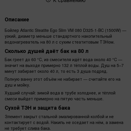
Описание
Бойлер Atlantic Steatite Ego Slim VM 080 D325-1-BC (1500W) —
узкий, диаметр меньше стандартного накопительный
водонагреватель на 80 л с сухим стеатитовым ТЭНом.
Сколько душей даёт бак на 80 л
Бак греет до 60 °C, из смесителя идёт вода около 40 °C —
значит на выходе примерно 132 л тёплой воды. Душ на 5–7
минут забирает около 40 л, то есть 3 душа подряд.
Полную ванну этот объём не набирает — считайте его на
душ и мойку.
Худший случай: зимой вода в трубе холоднее, и тёплой
смеси выйдет примерно на пятую часть меньше.
Сухой ТЭН и защита бака
Элемент закрыт стальной эмалированной колбой и не
контактирует с водой. Накипь не оседает на нём, а замена
не требует слива бака.