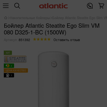
Накопительные бойлеры
Бойлер Atlantic Steatite Ego Slim
Бойлер Atlantic Steatite Ego Slim VM
080 D325-1-BC (1500W)
Артикул:
851392
Оставить отзыв
ХИТ
2
ЦЕНА-КАЧЕСТВО
3