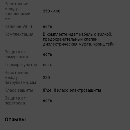
Расстояние
между
350 / 440
креплениями,
мм
Наличие Wi-Fi
есть
Комплектация
В комплекте идет кабель с вилкой,
предохранительный клапан,
диэлектрическая муфта, кронштейн
Защита от
есть
замерзания
Терморегулятор
есть
Расстояние
между
230
патрубками, мм
Класс защиты
IP24, II класс электрозащиты
Защита от
есть
перегрева
Отзывы