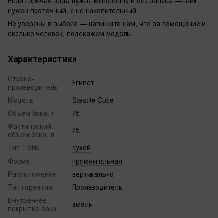
Если горячая вода нужна мгновенно и без запаса — вам
нужен проточный, а не накопительный.
Не уверены в выборе — напишите нам, что за помещение и
сколько человек, подскажем модель.
Характеристики
Страна-
Египет
производитель
Модель
Steatite Cube
Объем бака, л
75
Фактический
75
объем бака, л
Тип ТЭНа
сухой
Форма
прямоугольная
Расположение
вертикально
Тип гарантии
Производитель
Внутреннее
эмаль
покрытие бака