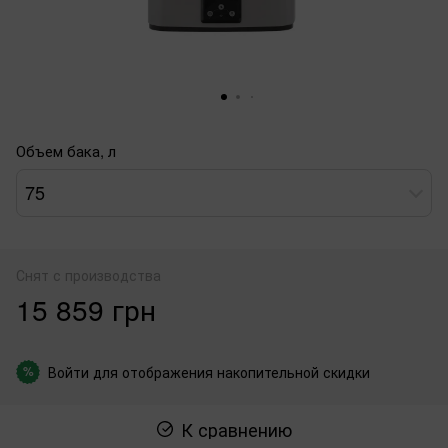
Объем бака, л
75
Снят с производства
15 859 грн
Войти
для отображения накопительной скидки
%
К сравнению