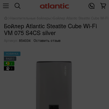
Накопительные бойлеры
Бойлер Atlantic Steatite Cube Wi-F
Бойлер Atlantic Steatite Cube Wi-Fi
VM 075 S4CS silver
Артикул:
854034
Оставить отзыв
НОВИНКА
ВИДЕО
2
3