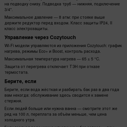
на подводку снизу. Подводка труб — нижняя, подключение
3/4".
Максимальное давление — 8 атм: при стояке выше
держите редуктор перед входом. Класс защиты IP24, II
класс электрозащиты.
Управление через Cozytouch
Wi-Fi модели управляются из приложения Cozytouch: график
нагрева, режимы Eco+ и Boost, контроль расхода.
Максимальная температура нагрева — 65 ± 5 °C.
Защита от перегрева отключает ТЭН при отказе
термостата.
Берите, если
Берите, если вода жёсткая и разбирать бак раз в два года
вам некогда: обслуживание здесь сводится к замене
стержня.
Если людей больше или нужна ванна — смотрите этот же
ряд на 100 л, переплата за объём меньше, чем цена
холодного утра.