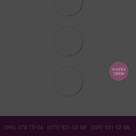
КНОПКА
СВЯЗИ
(068) 378-75-04
(073) 931-02-88
(095) 931-02-88