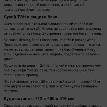
доливается холодной постепенно, и вода нужной
температуры будет раньше.
Сухой ТЭН и защита бака
Элемент закрыт стальной эмалированной колбой и не
контактирует с водой. Накипь не оседает на нём, а замена
не требует слива бака. Внутреннее покрытие бака — эмаль.
Магниевый анод берёт коррозию на себя и расходуется.
Производитель рекомендует замену раз в 2 года — с этим
же интервалом связана гарантия на бак. Сменные у нас
есть отдельно — напишите модель, подберём по резьбе и
длине.
Мощность нагрева — 2,4 кВт. По ней и считают время: чем
она выше при том же баке, тем короче ожидание и тем
толще нужен провод.
Пустой аппарат весит 26 кг, залитый водой — около 101 кг.
Это нагрузка на стену: под гипсокартон нужен закладной
профиль.
Куда встанет: 712 × 490 × 516 мм
Сверьте эти размеры с нишей до покупки и добавьте место