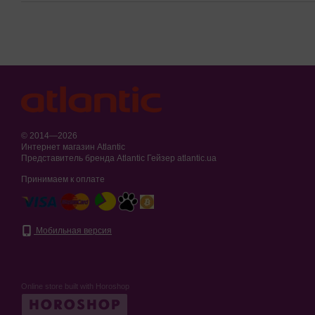
© 2014—2026
Интернет магазин Atlantic
Представитель бренда Atlantic Гейзер atlantic.ua
Принимаем к оплате
Мобильная версия
Online store built with Horoshop