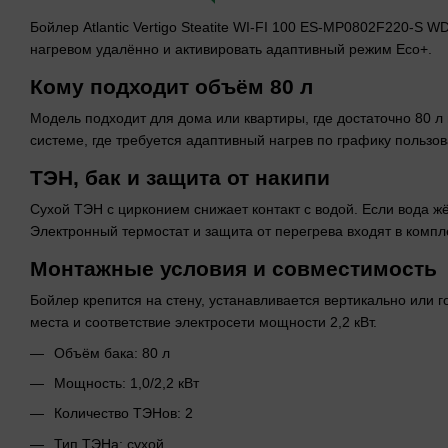
Бойлер Atlantic Vertigo Steatite WI-FI 100 ES-MP0802F220-S 
нагревом удалённо и активировать адаптивный режим Eco+.
Кому подходит объём 80 л
Модель подходит для дома или квартиры, где достаточно 80 л
системе, где требуется адаптивный нагрев по графику пользов
ТЭН, бак и защита от накипи
Сухой ТЭН с цирконием снижает контакт с водой. Если вода жё
Электронный термостат и защита от перегрева входят в компл
Монтажные условия и совместимость
Бойлер крепится на стену, устанавливается вертикально или 
места и соответствие электросети мощности 2,2 кВт.
Объём бака: 80 л
Мощность: 1,0/2,2 кВт
Количество ТЭНов: 2
Тип ТЭНа: сухой