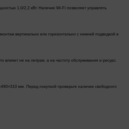
ностью 1,0/2,2 кВт. Наличие Wi-Fi позволяет управлять
 монтаж вертикально или горизонтально с нижней подводкой в
о влияет не на литраж, а на частоту обслуживания и ресурс.
0×490×310 мм. Перед покупкой проверьте наличие свободного