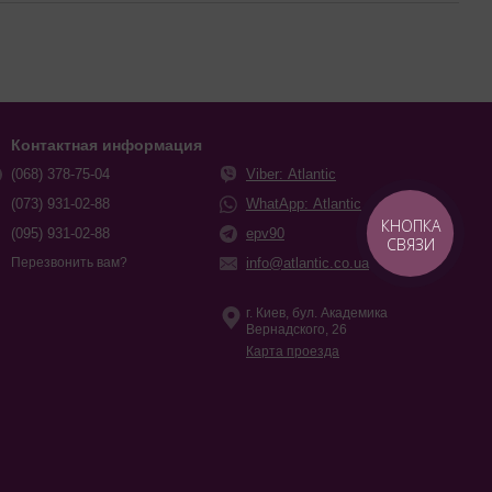
Контактная информация
(068) 378-75-04
Viber: Atlantic
(073) 931-02-88
WhatApp: Atlantic
КНОПКА
(095) 931-02-88
epv90
СВЯЗИ
info@atlantic.co.ua
Перезвонить вам?
г. Киев, бул. Академика
Вернадского, 26
Карта проезда