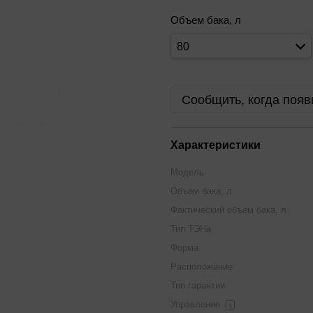
Объем бака, л
80
Сообщить, когда появ
Характеристики
Модель
Объем бака, л
Фактический объем бака, л
Тип ТЭНа
Форма
Расположение
Тип гарантии
Управление