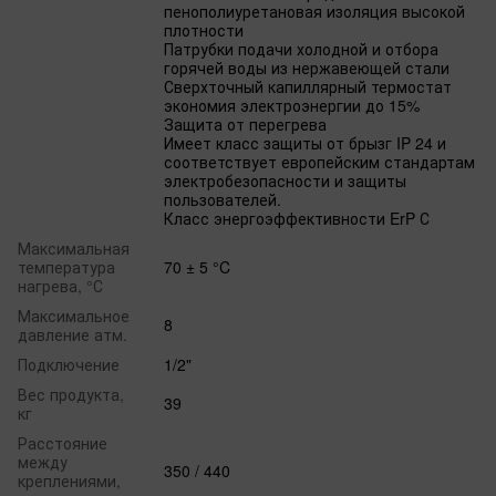
пенополиуретановая изоляция высокой
плотности
Патрубки подачи холодной и отбора
горячей воды из нержавеющей стали
Сверхточный капиллярный термостат
экономия электроэнергии до 15%
Защита от перегрева
Имеет класс защиты от брызг IP 24 и
соответствует европейским стандартам
электробезопасности и защиты
пользователей.
Класс энергоэффективности ErP С
Максимальная
температура
70 ± 5 °C
нагрева, °С
Максимальное
8
давление атм.
Подключение
1/2"
Вес продукта,
39
кг
Расстояние
между
350 / 440
креплениями,