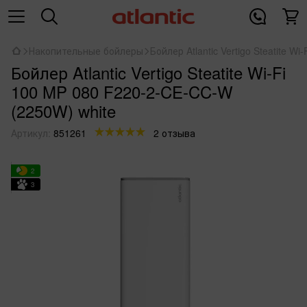
Накопительные бойлеры
Бойлер Atlantic Vertigo Steatite 
Бойлер Atlantic Vertigo Steatite Wi-Fi
100 MP 080 F220-2-CE-CC-W
(2250W) white
Артикул:
851261
2 отзыва
2
3