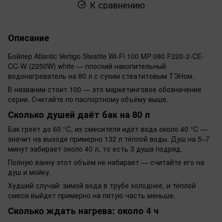
К сравнению
Описание
Бойлер Atlantic Vertigo Steatite Wi-Fi 100 MP 080 F220-2-CE-
CC-W (2250W) white — плоский накопительный
водонагреватель на 80 л с сухим стеатитовым ТЭНом.
В названии стоит 100 — это маркетинговое обозначение
серии. Считайте по паспортному объёму выше.
Сколько душей даёт бак на 80 л
Бак греет до 60 °C, из смесителя идёт вода около 40 °C —
значит на выходе примерно 132 л тёплой воды. Душ на 5–7
минут забирает около 40 л, то есть 3 душа подряд.
Полную ванну этот объём не набирает — считайте его на
душ и мойку.
Худший случай: зимой вода в трубе холоднее, и тёплой
смеси выйдет примерно на пятую часть меньше.
Сколько ждать нагрева: около 4 ч