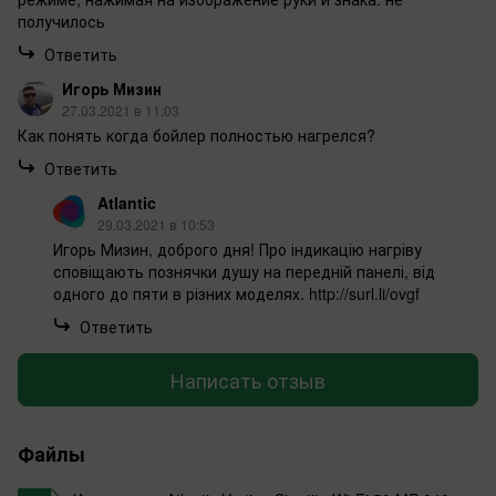
получилось
Ответить
Игорь Мизин
27.03.2021 в 11:03
Как понять когда бойлер полностью нагрелся?
Ответить
Atlantic
29.03.2021 в 10:53
Игорь Мизин, доброго дня! Про індикацію нагріву
сповіщають познячки душу на передній панелі, від
одного до пяти в різних моделях. http://surl.li/ovgf
Ответить
Написать отзыв
Файлы