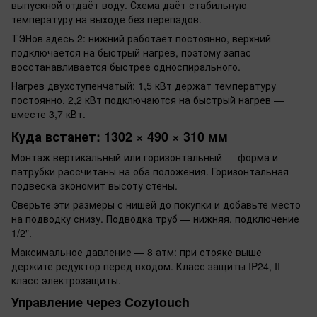
выпускной отдаёт воду. Схема даёт стабильную
температуру на выходе без перепадов.
ТЭНов здесь 2: нижний работает постоянно, верхний
подключается на быстрый нагрев, поэтому запас
восстанавливается быстрее односпирального.
Нагрев двухступенчатый: 1,5 кВт держат температуру
постоянно, 2,2 кВт подключаются на быстрый нагрев —
вместе 3,7 кВт.
Куда встанет: 1302 × 490 × 310 мм
Монтаж вертикальный или горизонтальный — форма и
патрубки рассчитаны на оба положения. Горизонтальная
подвеска экономит высоту стены.
Сверьте эти размеры с нишей до покупки и добавьте место
на подводку снизу. Подводка труб — нижняя, подключение
1/2".
Максимальное давление — 8 атм: при стояке выше
держите редуктор перед входом. Класс защиты IP24, II
класс электрозащиты.
Управление через Cozytouch