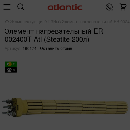
Комплектующие
ТЭНы
Элемент нагревательный ER 002400T
Элемент нагревательный ER
002400T Atl (Steatite 200л)
Артикул:
160174
Оставить отзыв
2
3