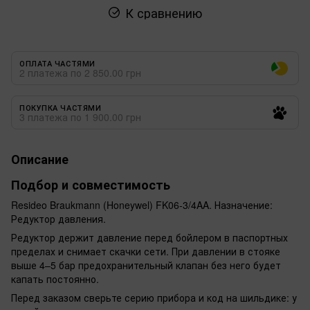
К сравнению
ОПЛАТА ЧАСТЯМИ
2 платежа по 2 850.00 грн
ПОКУПКА ЧАСТЯМИ
3 платежа по 1 900.00 грн
Описание
Подбор и совместимость
Resideo Braukmann (Honeywel) FK06-3/4AA. Назначение:
Редуктор давления.
Редуктор держит давление перед бойлером в паспортных
пределах и снимает скачки сети. При давлении в стояке
выше 4–5 бар предохранительный клапан без него будет
капать постоянно.
Перед заказом сверьте серию прибора и код на шильдике: у