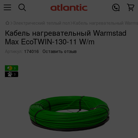
Электрический теплый пол
Кабель нагревательный Warms
Кабель нагревательный Warmstad
Max EcoTWIN-130-11 W/m
Артикул:
174016
Оставить отзыв
3
3