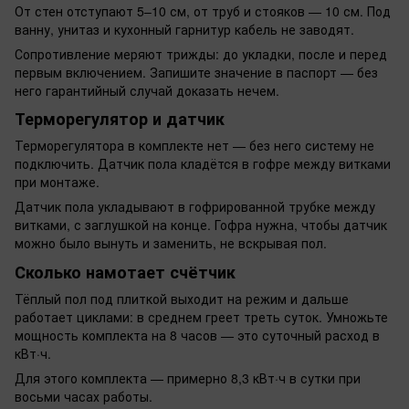
От стен отступают 5–10 см, от труб и стояков — 10 см. Под
ванну, унитаз и кухонный гарнитур кабель не заводят.
Сопротивление меряют трижды: до укладки, после и перед
первым включением. Запишите значение в паспорт — без
него гарантийный случай доказать нечем.
Терморегулятор и датчик
Терморегулятора в комплекте нет — без него систему не
подключить. Датчик пола кладётся в гофре между витками
при монтаже.
Датчик пола укладывают в гофрированной трубке между
витками, с заглушкой на конце. Гофра нужна, чтобы датчик
можно было вынуть и заменить, не вскрывая пол.
Сколько намотает счётчик
Тёплый пол под плиткой выходит на режим и дальше
работает циклами: в среднем греет треть суток. Умножьте
мощность комплекта на 8 часов — это суточный расход в
кВт·ч.
Для этого комплекта — примерно 8,3 кВт·ч в сутки при
восьми часах работы.