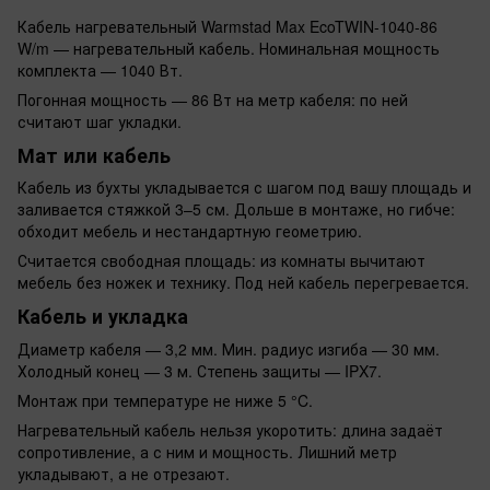
Кабель нагревательный Warmstad Max EcoTWIN-1040-86
W/m — нагревательный кабель. Номинальная мощность
комплекта — 1040 Вт.
Погонная мощность — 86 Вт на метр кабеля: по ней
считают шаг укладки.
Мат или кабель
Кабель из бухты укладывается с шагом под вашу площадь и
заливается стяжкой 3–5 см. Дольше в монтаже, но гибче:
обходит мебель и нестандартную геометрию.
Считается свободная площадь: из комнаты вычитают
мебель без ножек и технику. Под ней кабель перегревается.
Кабель и укладка
Диаметр кабеля — 3,2 мм. Мин. радиус изгиба — 30 мм.
Холодный конец — 3 м. Степень защиты — IPX7.
Монтаж при температуре не ниже 5 °C.
Нагревательный кабель нельзя укоротить: длина задаёт
сопротивление, а с ним и мощность. Лишний метр
укладывают, а не отрезают.