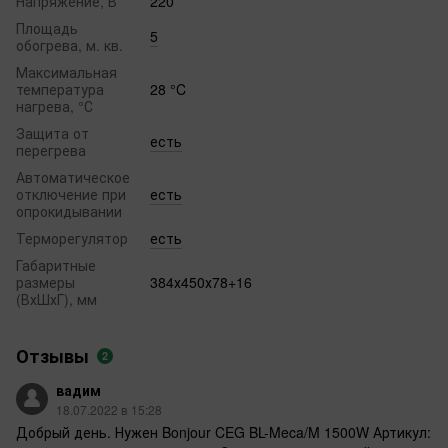
Напряжение, В
220
Площадь
5
обогрева, м. кв.
Максимальная
температура
28 °C
нагрева, °С
Защита от
есть
перегрева
Автоматическое
отключение при
есть
опрокидывании
Терморегулятор
есть
Габаритные
размеры
384х450х78+16
(ВхШхГ), мм
Отзывы
2
вадим
18.07.2022 в 15:28
Добрый день. Нужен Bonjour CEG BL-Meca/M 1500W Артикул: