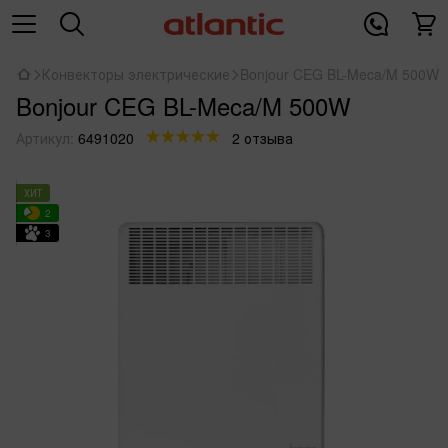
Конвекторы электрические
Bonjour CEG BL-Meca/M 500W
Bonjour CEG BL-Meca/M 500W
Артикул:
6491020
2 отзыва
ХИТ
2
3