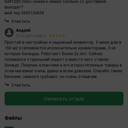
6491220 плюс ножки к немую Сколько сс доставкой
выходит?
мой тед 0933120639
Ответить
Андрей
27.01.2021 в 08:11
Простой в настройках и надежный конвектор. У меня дом в
150 м2 отапливается исключительно конвекторами, 3 из
которых бонжуры. Работают более 2х лет. Сейчас
поламался старенький ноирот и вместо него ставлю
бонжур. Покупаю атлантики и его второстепенные товары в
этом магазине очень давно и всем доволем. Спасибо также
Евгению, немного грубоват, но очень отзывчив
Ответить
Написать отзыв
Файлы