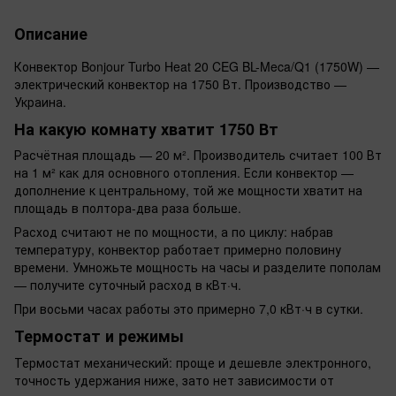
Описание
Конвектор Bonjour Turbo Heat 20 CEG BL-Meca/Q1 (1750W) —
электрический конвектор на 1750 Вт. Производство —
Украина.
На какую комнату хватит 1750 Вт
Расчётная площадь — 20 м². Производитель считает 100 Вт
на 1 м² как для основного отопления. Если конвектор —
дополнение к центральному, той же мощности хватит на
площадь в полтора-два раза больше.
Расход считают не по мощности, а по циклу: набрав
температуру, конвектор работает примерно половину
времени. Умножьте мощность на часы и разделите пополам
— получите суточный расход в кВт·ч.
При восьми часах работы это примерно 7,0 кВт·ч в сутки.
Термостат и режимы
Термостат механический: проще и дешевле электронного,
точность удержания ниже, зато нет зависимости от