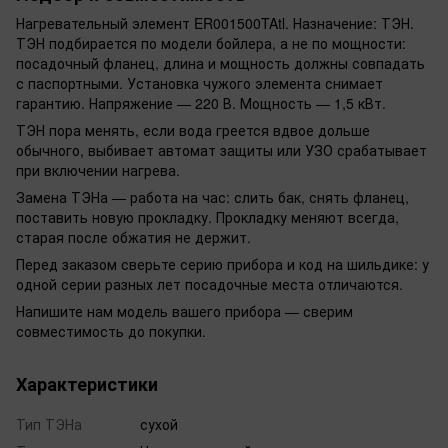
Нагревательный элемент ER001500TAtl. Назначение: ТЭН.
ТЭН подбирается по модели бойлера, а не по мощности:
посадочный фланец, длина и мощность должны совпадать
с паспортными. Установка чужого элемента снимает
гарантию. Напряжение — 220 В. Мощность — 1,5 кВт.
ТЭН пора менять, если вода греется вдвое дольше
обычного, выбивает автомат защиты или УЗО срабатывает
при включении нагрева.
Замена ТЭНа — работа на час: слить бак, снять фланец,
поставить новую прокладку. Прокладку меняют всегда,
старая после обжатия не держит.
Перед заказом сверьте серию прибора и код на шильдике: у
одной серии разных лет посадочные места отличаются.
Напишите нам модель вашего прибора — сверим
совместимость до покупки.
Характеристики
Тип ТЭНа
сухой