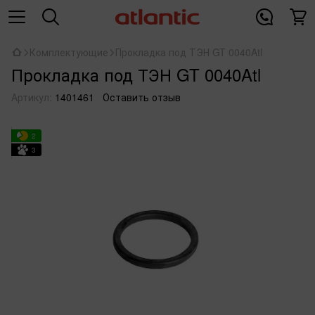
Комплектующие
Прокладка под ТЭН GT 0040Atl
Прокладка под ТЭН GT 0040Atl
Артикул:
1401461
Оставить отзыв
2
3