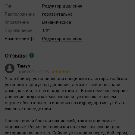
Тип
Редуктор давления
Расположение
горизонтально
Управление
механическое
Подключение
1/2"
Назначение
Редуктор давления
Отзывы
1
Тимур
16.08.2020 в 03:26
У нас бойлер устанавливали специалисты которые забыли
установить редуктор давления, а может они и не знали
даже, как и я, что его надо ставить. В системе чрезмерное
давление воды и как мне сказали, установка в нашем
случае обязательна, а иначе из-за гидроудара могут быть
ужасные последствия.
Посоветовали брать итальянский, так как они самые
надежные. Решил остановится на этом, так как по цене
устраивал полностью. Сейчас установили перед бойлером,