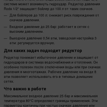
системе может возникнуть гидроудар. Редуктор давления
Roda 1/2" защищает бойлер до 100 л от таких скачков.
Для бойлеров до 100 л: снижает риск повреждения от
скачков давления.
Входное давление до 25 бар: работает в сетях с
высоким давлением.
Выходное давление 0,54 атм, заводская настройка 3
атм: регулируется вручную.
Для каких задач подходит редуктор
Редуктор понижает избыточное давление и защищает от
гидроударов в системах водоснабжения и отопления. Он
особенно полезен после отключения воды или при скачках
давления в многоэтажках. Рабочее давление на входе 8
атм позволяет использовать его в типовых домашних
сетях.
Что важно в работе
Максимальное входное давление 25 бар и максимальная
температура 80°C определяют границы применения. Эти
параметры критичны при частых скачках давления или