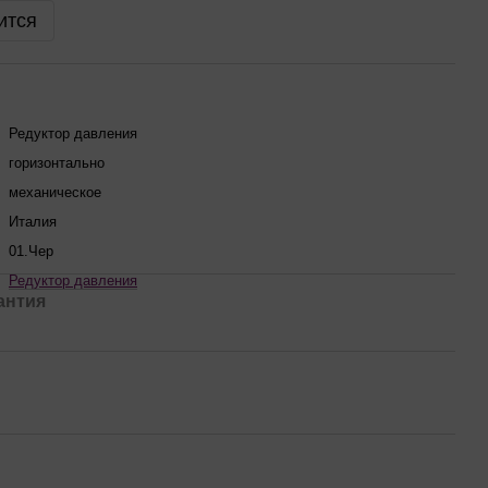
ится
Редуктор давления
горизонтально
механическое
Италия
01.Чер
Редуктор давления
антия