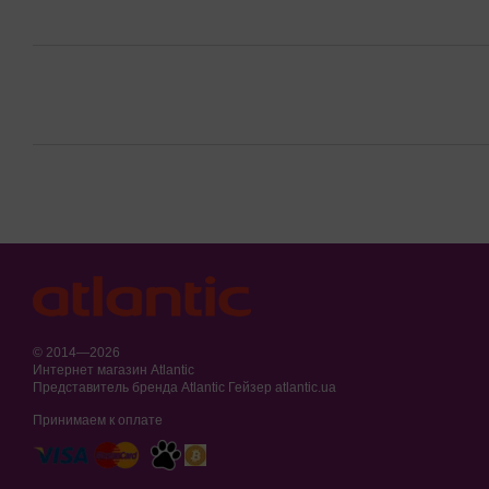
© 2014—2026
Интернет магазин Atlantic
Представитель бренда Atlantic Гейзер atlantic.ua
Принимаем к оплате