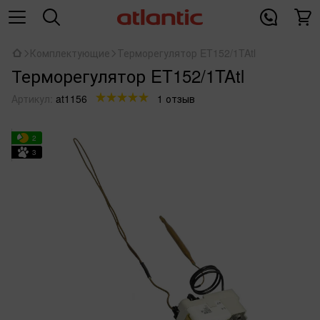
Комплектующие
Терморегулятор ET152/1TAtl
Терморегулятор ET152/1TAtl
Артикул:
at1156
1 отзыв
2
3