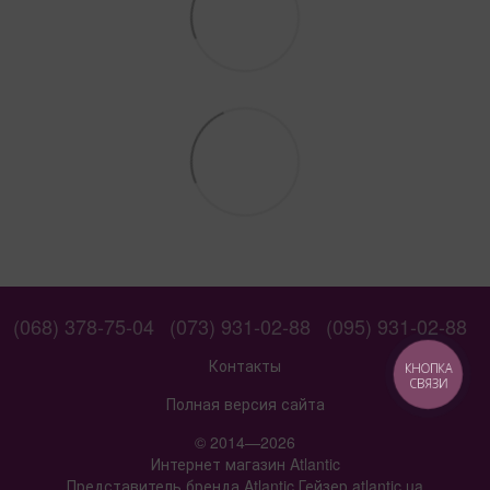
(068) 378-75-04
(073) 931-02-88
(095) 931-02-88
Контакты
КНОПКА
СВЯЗИ
Полная версия сайта
© 2014—2026
Интернет магазин Atlantic
Представитель бренда Atlantic Гейзер atlantic.ua