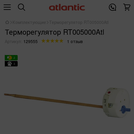
Комплектующие
Терморегулятор RT005000Atl
Терморегулятор RT005000Atl
Артикул:
129555
1 отзыв
2
3