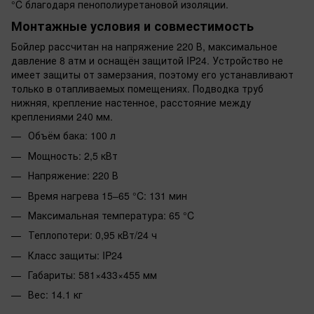
°C благодаря пенополиуретановой изоляции.
Монтажные условия и совместимость
Бойлер рассчитан на напряжение 220 В, максимальное
давление 8 атм и оснащён защитой IP24. Устройство не
имеет защиты от замерзания, поэтому его устанавливают
только в отапливаемых помещениях. Подводка труб
нижняя, крепление настенное, расстояние между
креплениями 240 мм.
Объём бака: 100 л
Мощность: 2,5 кВт
Напряжение: 220 В
Время нагрева 15–65 °C: 131 мин
Максимальная температура: 65 °C
Теплопотери: 0,95 кВт/24 ч
Класс защиты: IP24
Габариты: 581×433×455 мм
Вес: 14.1 кг