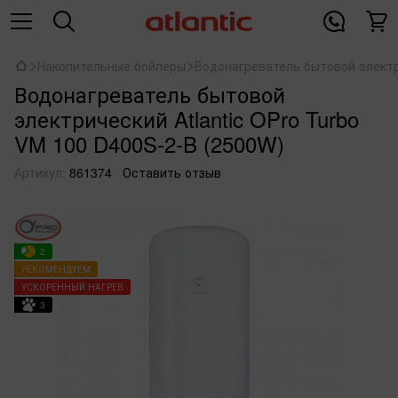
Накопительные бойлеры
Водонагреватель бытовой электри
Водонагреватель бытовой
электрический Atlantic OPro Turbo
VM 100 D400S-2-B (2500W)
Артикул:
861374
Оставить отзыв
2
РЕКОМЕНДУЕМ
УСКОРЕННЫЙ НАГРЕВ
3