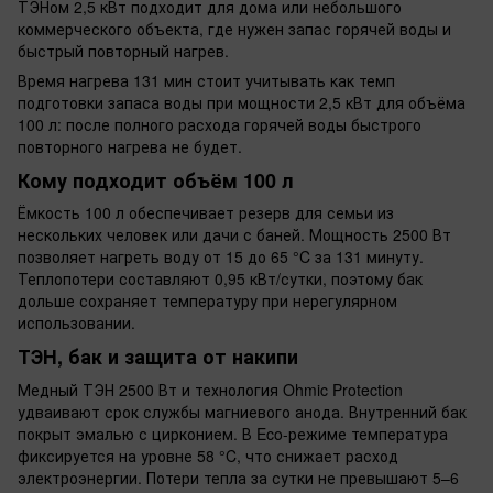
ТЭНом 2,5 кВт подходит для дома или небольшого
коммерческого объекта, где нужен запас горячей воды и
быстрый повторный нагрев.
Время нагрева 131 мин стоит учитывать как темп
подготовки запаса воды при мощности 2,5 кВт для объёма
100 л: после полного расхода горячей воды быстрого
повторного нагрева не будет.
Кому подходит объём 100 л
Ёмкость 100 л обеспечивает резерв для семьи из
нескольких человек или дачи с баней. Мощность 2500 Вт
позволяет нагреть воду от 15 до 65 °C за 131 минуту.
Теплопотери составляют 0,95 кВт/сутки, поэтому бак
дольше сохраняет температуру при нерегулярном
использовании.
ТЭН, бак и защита от накипи
Медный ТЭН 2500 Вт и технология Ohmic Protection
удваивают срок службы магниевого анода. Внутренний бак
покрыт эмалью с цирконием. В Eco-режиме температура
фиксируется на уровне 58 °C, что снижает расход
электроэнергии. Потери тепла за сутки не превышают 5–6