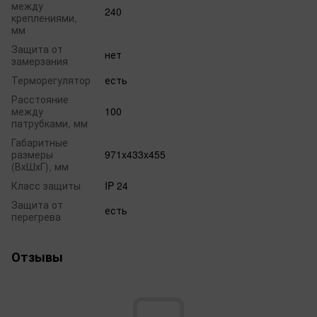
между
240
креплениями,
мм
Защита от
нет
замерзания
Терморегулятор
есть
Расстояние
между
100
патрубками, мм
Габаритные
размеры
971x433x455
(ВхШхГ), мм
Класс защиты
IP 24
Защита от
есть
перегрева
Отзывы