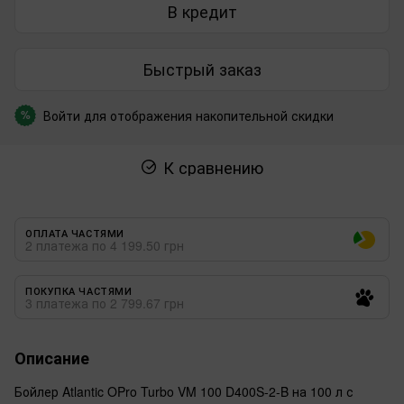
В кредит
Быстрый заказ
Войти
для отображения накопительной скидки
%
К сравнению
ОПЛАТА ЧАСТЯМИ
2 платежа по 4 199.50 грн
ПОКУПКА ЧАСТЯМИ
3 платежа по 2 799.67 грн
Описание
Бойлер Atlantic OPro Turbo VM 100 D400S-2-B на 100 л с