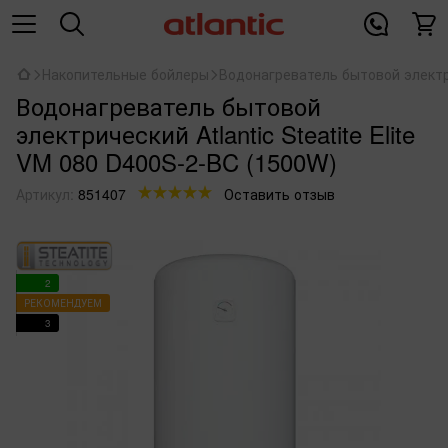
Накопительные бойлеры
Водонагреватель бытовой электрич
Водонагреватель бытовой
электрический Atlantic Steatite Elite
VM 080 D400S-2-BC (1500W)
Артикул:
851407
Оставить отзыв
2
РЕКОМЕНДУЕМ
3