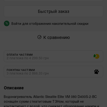
Быстрый заказ
Войти
для отображения накопительной скидки
%
К сравнению
ОПЛАТА ЧАСТЯМИ
2 платежа по 4 299.50 грн
ПОКУПКА ЧАСТЯМИ
3 платежа по 2 866.33 грн
Описание
Водонагреватель Atlantic Steatite Elite VM 080 D400S-2-BC
оснащён сухим стеатитовым ТЭНом, который не
контактирует с водой, что снижает образование накипи и