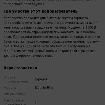
продлевает срок службы.
Где уместен этот водонагреватель
Устройство подходит для бытовых систем горячего
водоснабжения в помещениях с ограниченным местом для
монтажа, где важна защита от накипи. Мощность 1500 Вт
обеспечивает быстрый нагрев при компактных размерах
бака. Для водонагревателя важны качество воды и защита
бака: жёсткая вода ускоряет образование накипи, поэтому
тип ТЭНа и анодная защита влияют на обслуживание.
Модель имеет магниевый анод и встроенный термостат
для регулировки температуры.
Характеристики
Страна-
Украина
производитель
Модель
Steatite Elite
Объем бака, л
80
Фактический
75
объем бака, л