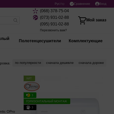
Сравнение
Рус
Укр
Вход
(068) 378-75-04
(073) 931-02-88
Мой заказ
(095) 931-02-88
Перезвонить вам?
плый
Полотенцесушители
Комплектующие
по популярности
сначала дешевле
сначала дороже
ровка:
ХИТ
3
ГОРИЗОНТАЛЬНЫЙ МОНТАЖ
3