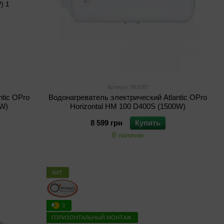
Артикул: 863087
ntic OPro
Водонагреватель электрический Atlantic OPro
0W)
Horizontal HM 100 D400S (1500W)
8 599 грн
Купить
В наличии
ХИТ
3
ГОРИЗОНТАЛЬНЫЙ МОНТАЖ