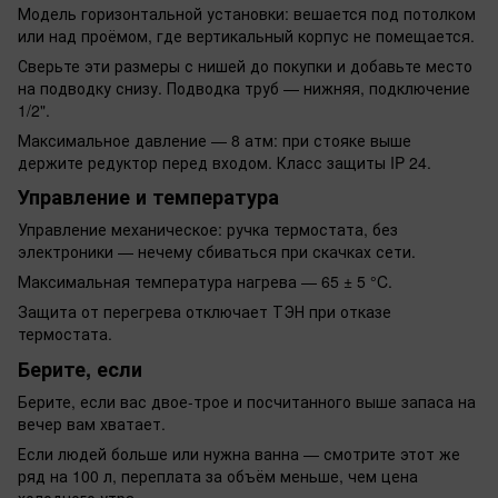
Модель горизонтальной установки: вешается под потолком
или над проёмом, где вертикальный корпус не помещается.
Сверьте эти размеры с нишей до покупки и добавьте место
на подводку снизу. Подводка труб — нижняя, подключение
1/2".
Максимальное давление — 8 атм: при стояке выше
держите редуктор перед входом. Класс защиты IP 24.
Управление и температура
Управление механическое: ручка термостата, без
электроники — нечему сбиваться при скачках сети.
Максимальная температура нагрева — 65 ± 5 °C.
Защита от перегрева отключает ТЭН при отказе
термостата.
Берите, если
Берите, если вас двое-трое и посчитанного выше запаса на
вечер вам хватает.
Если людей больше или нужна ванна — смотрите этот же
ряд на 100 л, переплата за объём меньше, чем цена