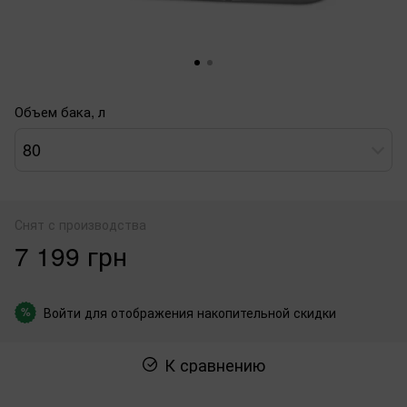
Объем бака, л
80
Снят с производства
7 199 грн
Войти
для отображения накопительной скидки
%
К сравнению