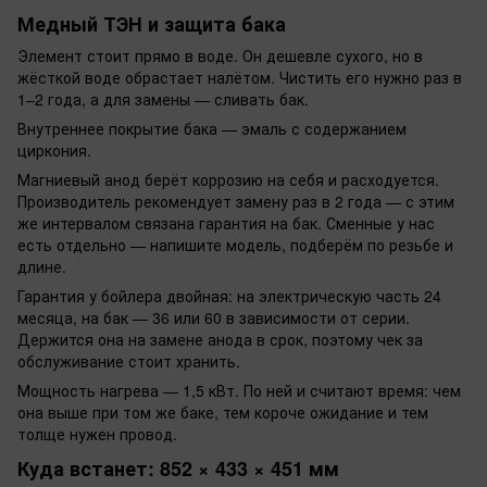
Медный ТЭН и защита бака
Элемент стоит прямо в воде. Он дешевле сухого, но в
жёсткой воде обрастает налётом. Чистить его нужно раз в
1–2 года, а для замены — сливать бак.
Внутреннее покрытие бака — эмаль с содержанием
циркония.
Магниевый анод берёт коррозию на себя и расходуется.
Производитель рекомендует замену раз в 2 года — с этим
же интервалом связана гарантия на бак. Сменные у нас
есть отдельно — напишите модель, подберём по резьбе и
длине.
Гарантия у бойлера двойная: на электрическую часть 24
месяца, на бак — 36 или 60 в зависимости от серии.
Держится она на замене анода в срок, поэтому чек за
обслуживание стоит хранить.
Мощность нагрева — 1,5 кВт. По ней и считают время: чем
она выше при том же баке, тем короче ожидание и тем
толще нужен провод.
Куда встанет: 852 × 433 × 451 мм