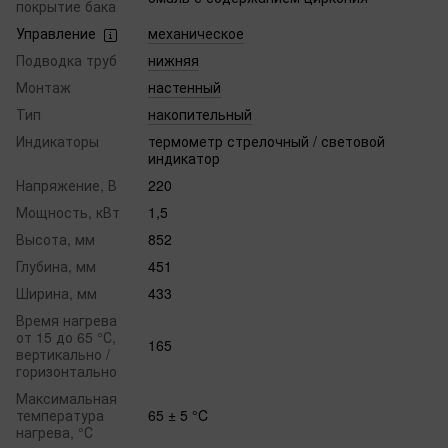
покрытие бака
Управление
механическое
Подводка труб
нижняя
Монтаж
настенный
Тип
накопительный
Индикаторы
термометр стрелочный / световой
индикатор
Напряжение, В
220
Мощность, кВт
1,5
Высота, мм
852
Глубина, мм
451
Ширина, мм
433
Время нагрева
от 15 до 65 °С,
165
вертикально /
горизонтально
Максимальная
температура
65 ± 5 °C
нагрева, °С