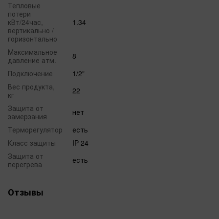
Тепловые
потери
кВт/24час,
1.34
вертикально /
горизонтально
Максимальное
8
давление атм.
Подключение
1/2"
Вес продукта,
22
кг
Защита от
нет
замерзания
Терморегулятор
есть
Класс защиты
IP 24
Защита от
есть
перегрева
Отзывы