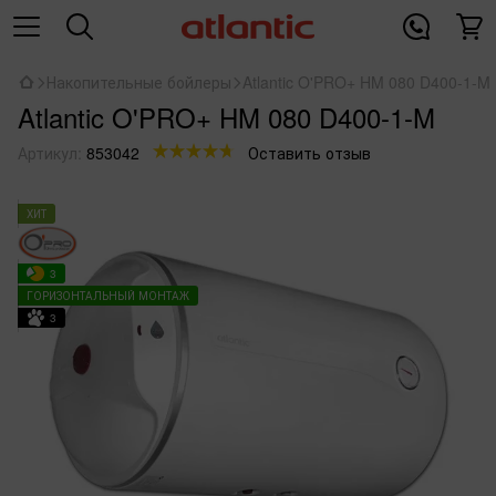
Накопительные бойлеры
Atlantic O'PRO+ HM 080 D400-1-M
Atlantic O'PRO+ HM 080 D400-1-M
Артикул:
853042
Оставить отзыв
ХИТ
3
ГОРИЗОНТАЛЬНЫЙ МОНТАЖ
3