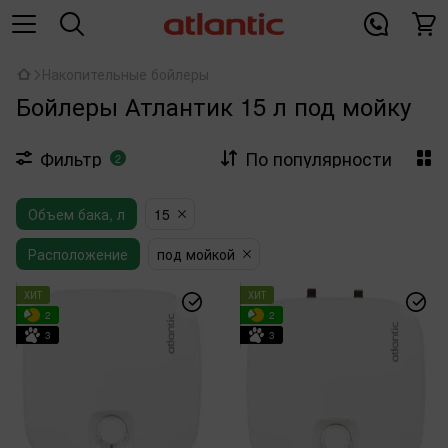
Накопительные бойлеры
Бойлеры Атлантик 15 л под мойку
Фильтр
По популярности
2
Объем бака, л
15
Расположение
под мойкой
ХИТ
ХИТ
2
2
3
3