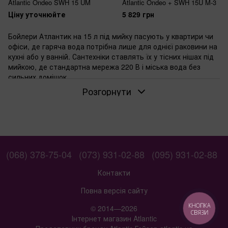
Atlantic Ondeo SWH 15 UM
Atlantic Ondeo + SWH 15U M-3
Ціну уточнюйте
5 829 грн
Бойлери Атлантик на 15 л під мийку пасують у квартири чи
офіси, де гаряча вода потрібна лише для однієї раковини на
кухні або у ванній. Сантехніки ставлять їх у тісних нішах під
мийкою, де стандартна мережа 220 В і міська вода без
сильних домішок.
Розгорнути
Коли потрібен бойлер під мийку на 15 літрів
Об'єм бака 15 л вистачає для миття посуду чи рук двом-
трьом людям за раз. Сантехніки рекомендують такий
варіант для дач чи орендованих квартир, де немає місця
для великих агрегатів. Якщо користуєтеся мийкою поодинці
— вода нагрівається без довгого очікування.
(068) 378-75-04
(073) 931-02-88
(095) 931-02-88
Для яких умов підходить верхня підводка
Контакти
труб
Верхня підводка полегшує монтаж під раковиною з трубами
Повна версія сайту
зверху. Цей тип підходить, коли ніша глибока, але вузька —
КНОПКА
© 2014—2026
труби не перетинаються з бойлером. У старих будинках з
СВЯЗИ
Інтернет магазин Atlantic
жорсткою фіксацією труб сантехніки обирають саме такі