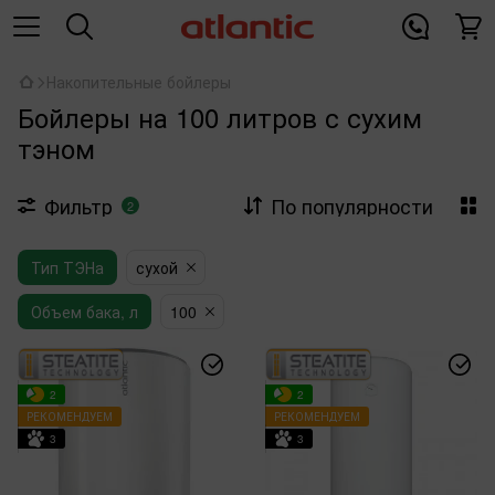
Накопительные бойлеры
Бойлеры на 100 литров с сухим
тэном
Фильтр
По популярности
2
Тип ТЭНа
сухой
Объем бака, л
100
2
2
РЕКОМЕНДУЕМ
РЕКОМЕНДУЕМ
3
3