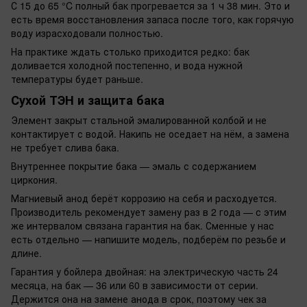
С 15 до 65 °C полный бак прогревается за 1 ч 38 мин. Это и
есть время восстановления запаса после того, как горячую
воду израсходовали полностью.
На практике ждать столько приходится редко: бак
доливается холодной постепенно, и вода нужной
температуры будет раньше.
Сухой ТЭН и защита бака
Элемент закрыт стальной эмалированной колбой и не
контактирует с водой. Накипь не оседает на нём, а замена
не требует слива бака.
Внутреннее покрытие бака — эмаль с содержанием
циркония.
Магниевый анод берёт коррозию на себя и расходуется.
Производитель рекомендует замену раз в 2 года — с этим
же интервалом связана гарантия на бак. Сменные у нас
есть отдельно — напишите модель, подберём по резьбе и
длине.
Гарантия у бойлера двойная: на электрическую часть 24
месяца, на бак — 36 или 60 в зависимости от серии.
Держится она на замене анода в срок, поэтому чек за