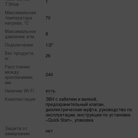
1
ТЭНов
Максимальная
температура
70
нагрева, °С
Максимальное
8
давление атм.
Подключение
1/2"
Вес продукта,
26
кг
Расстояние
между
240
креплениями,
мм
Наличие Wi-Fi
есть
Комплектация
ЭВН с кабелем и вилкой,
предохранительный клапан,
диэлектрическая муфта, руководство по
эксплуатации, инструкция по установке
«Quick Start», упаковка
Защита от
нет
замерзания