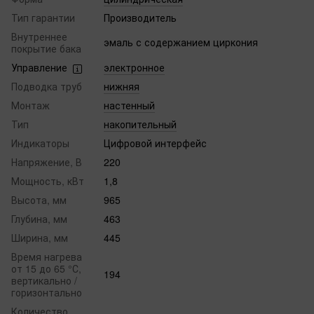
Тип гарантии
Производитель
Внутреннее
эмаль с содержанием циркония
покрытие бака
Управление
электронное
Подводка труб
нижняя
Монтаж
настенный
Тип
накопительный
Индикаторы
Цифровой интерфейс
Напряжение, В
220
Мощность, кВт
1,8
Высота, мм
965
Глубина, мм
463
Ширина, мм
445
Время нагрева
от 15 до 65 °С,
194
вертикально /
горизонтально
Количество