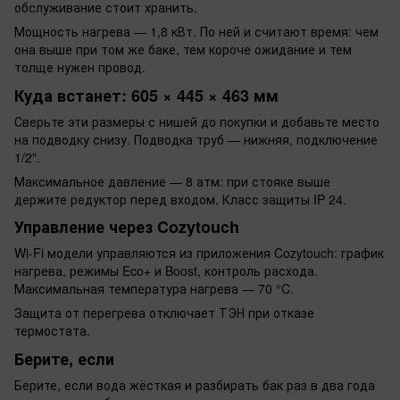
обслуживание стоит хранить.
Мощность нагрева — 1,8 кВт. По ней и считают время: чем
она выше при том же баке, тем короче ожидание и тем
толще нужен провод.
Куда встанет: 605 × 445 × 463 мм
Сверьте эти размеры с нишей до покупки и добавьте место
на подводку снизу. Подводка труб — нижняя, подключение
1/2".
Максимальное давление — 8 атм: при стояке выше
держите редуктор перед входом. Класс защиты IP 24.
Управление через Cozytouch
Wi-Fi модели управляются из приложения Cozytouch: график
нагрева, режимы Eco+ и Boost, контроль расхода.
Максимальная температура нагрева — 70 °C.
Защита от перегрева отключает ТЭН при отказе
термостата.
Берите, если
Берите, если вода жёсткая и разбирать бак раз в два года