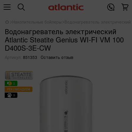
Накопительные бойлеры
Водонагреватель электрический At
Водонагреватель электрический
Atlantic Steatite Genius WI-FI VM 100
D400S-3E-CW
Артикул:
851353
Оставить отзыв
2
РЕКОМЕНДУЕМ
3