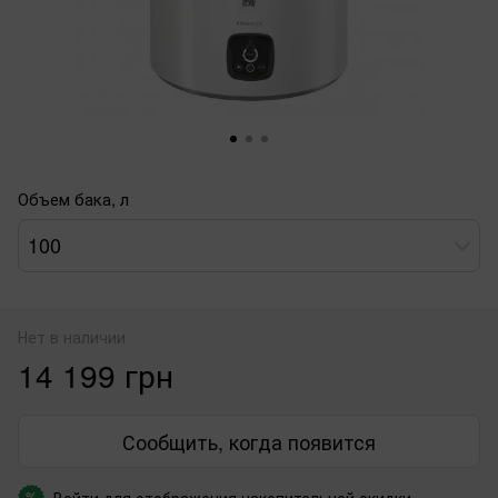
Объем бака, л
100
Нет в наличии
14 199 грн
Сообщить, когда появится
Войти
для отображения накопительной скидки
%