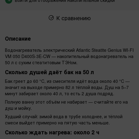
К сравнению
Описание
Водонагреватель электрический Atlantic Steatite Genius WI-FI
VM 050 D400S-3E-CW — накопительный водонагреватель на
50 л с сухим стеатитовым ТЭНом.
Сколько душей даёт бак на 50 л
Бак греет до 60 °C, из смесителя идёт вода около 40 °C —
значит на выходе примерно 82 л тёплой воды. Душ на 5–7
минут забирает около 40 л, то есть 2 душа подряд.
Полную ванну этот объём не набирает — считайте его на
душ и мойку.
Худший случай: зимой вода в трубе холоднее, и тёплой
смеси выйдет примерно на пятую часть меньше.
Сколько ждать нагрева: около 2 ч