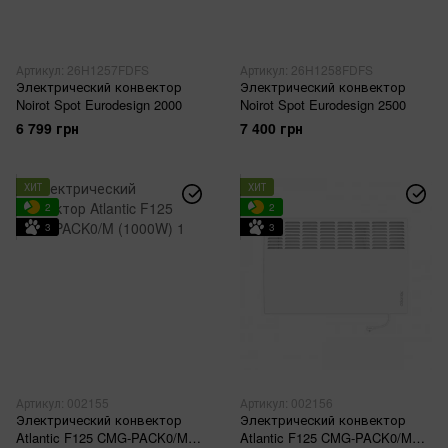
Артикул: 26H1257FDFS
Артикул: 26H1258FDFS
Электрический конвектор
Электрический конвектор
Noirot Spot Eurodesign 2000
Noirot Spot Eurodesign 2500
6 799 грн
7 400 грн
ХИТ
ХИТ
2
2
3
3
Артикул: 002155
Артикул: 002156
Электрический конвектор
Электрический конвектор
Atlantic F125 CMG-PACK0/M
Atlantic F125 CMG-PACK0/M