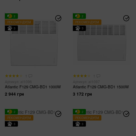
2
2
РЕКОМЕНДУЕМ
РЕКОМЕНДУЕМ
3
3
1
1
Артикул: at1096
Артикул: at1097
Atlantic F129 CMG-BD1 1000W
Atlantic F129 CMG-BD1 1500W
2 944 грн
3 172 грн
2
2
РЕКОМЕНДУЕМ
РЕКОМЕНДУЕМ
3
3