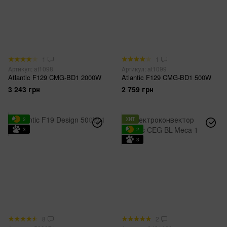
1
1
Артикул: at1098
Артикул: at1099
Atlantic F129 CMG-BD1 2000W
Atlantic F129 CMG-BD1 500W
3 243 грн
2 759 грн
2
ХИТ
3
2
3
8
2