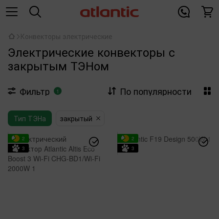
Конвекторы электрические
Электрические конвекторы с
закрытым ТЭНом
Фильтр
По популярности
1
Тип ТЭНа
закрытый
2
2
3
3