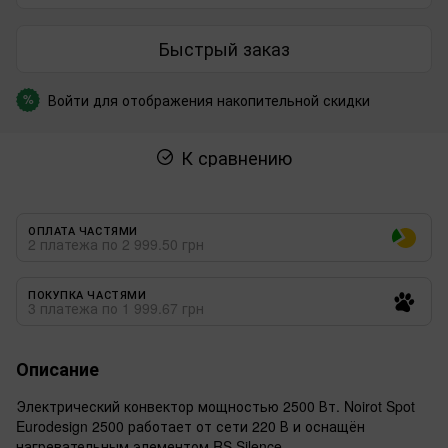
Быстрый заказ
Войти
для отображения накопительной скидки
%
К сравнению
ОПЛАТА ЧАСТЯМИ
2 платежа по 2 999.50 грн
ПОКУПКА ЧАСТЯМИ
3 платежа по 1 999.67 грн
Описание
Электрический конвектор мощностью 2500 Вт. Noirot Spot
Eurodesign 2500 работает от сети 220 В и оснащён
нагревательным элементом RS Silence.