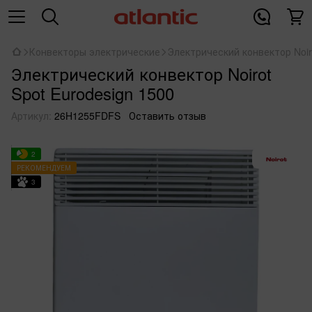
Конвекторы электрические
Электрический конвектор Noiro
Электрический конвектор Noirot
Spot Eurodesign 1500
Артикул:
26H1255FDFS
Оставить отзыв
2
РЕКОМЕНДУЕМ
3