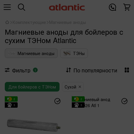
Комплектующие
Магниевые аноды
Магниевые аноды для бойлеров с
сухим ТЭНом Atlantic
Магниевые аноды
ТЭНы
Фильтр
По популярности
1
Для бойлеров с ТЭНом
Сухой
2
2
3
3