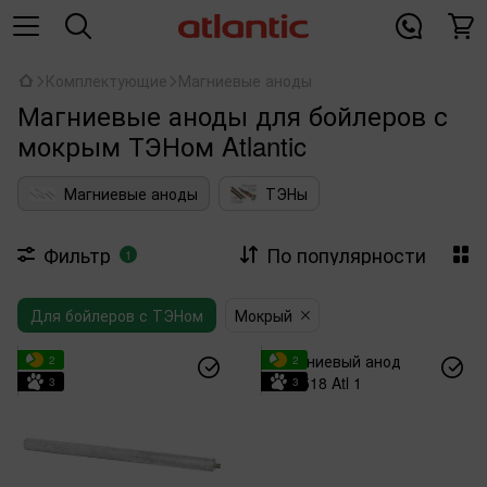
Комплектующие
Магниевые аноды
Магниевые аноды для бойлеров с
мокрым ТЭНом Atlantic
Магниевые аноды
ТЭНы
Фильтр
По популярности
1
Для бойлеров с ТЭНом
Мокрый
2
2
3
3