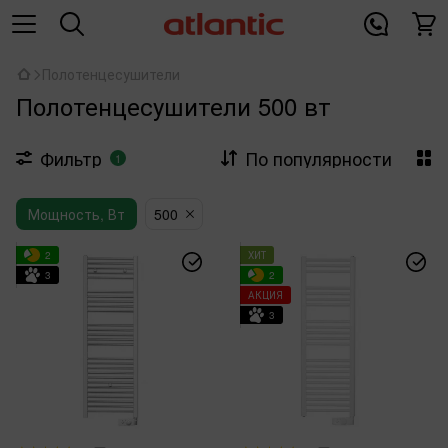
Полотенцесушители
Полотенцесушители 500 вт
Фильтр
По популярности
1
Мощность, Вт
500
2
ХИТ
3
2
АКЦИЯ
3