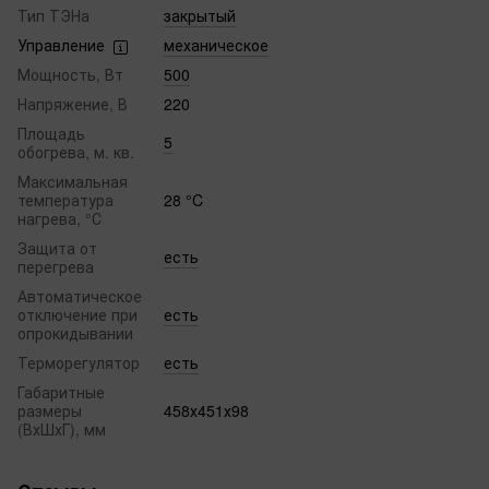
Тип ТЭНа
закрытый
Управление
механическое
Мощность, Вт
500
Напряжение, В
220
Площадь
5
обогрева, м. кв.
Максимальная
температура
28 °C
нагрева, °С
Защита от
есть
перегрева
Автоматическое
отключение при
есть
опрокидывании
Терморегулятор
есть
Габаритные
размеры
458х451х98
(ВхШхГ), мм