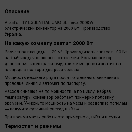
Описание
Atlantic F17 ESSENTIAL CMG BL-meca 2000W —
электрический конвектор на 2000 Вт. Производство —
Украина.
На какую комнату хватит 2000 Вт
Расчётная площадь — 20 м². Производитель считает 100 Вт
на 1 м² как для основного отопления. Если конвектор —
дополнение к центральному, той же мощности хватит на
площадь в полтора-два раза больше.
Мощность верхнего ряда просит отдельного внимания к
проводке: линия и автомат по паспорту.
Расход считают не по мощности, а по циклу: набрав
температуру, конвектор работает примерно половину
времени. Умножьте мощность на часы и разделите пополам
— получите суточный расход в кВт·ч.
При восьми часах работы это примерно 8,0 кВт·ч в сутки.
Термостат и режимы