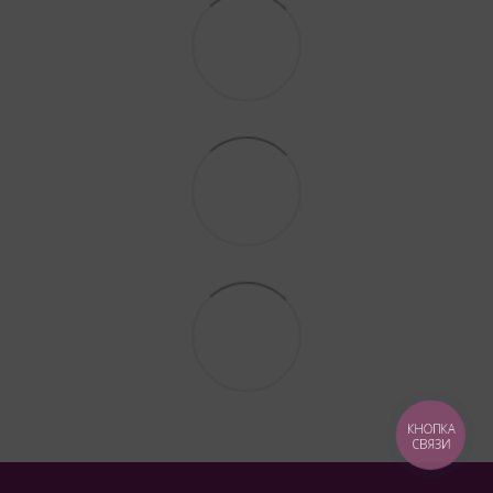
КНОПКА
СВЯЗИ