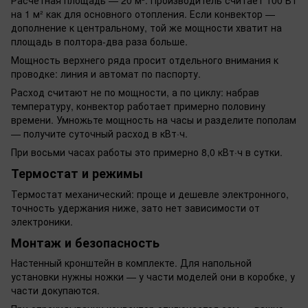
Расчётная площадь — 20 м². Производитель считает 100 Вт
на 1 м² как для основного отопления. Если конвектор —
дополнение к центральному, той же мощности хватит на
площадь в полтора-два раза больше.
Мощность верхнего ряда просит отдельного внимания к
проводке: линия и автомат по паспорту.
Расход считают не по мощности, а по циклу: набрав
температуру, конвектор работает примерно половину
времени. Умножьте мощность на часы и разделите пополам
— получите суточный расход в кВт·ч.
При восьми часах работы это примерно 8,0 кВт·ч в сутки.
Термостат и режимы
Термостат механический: проще и дешевле электронного,
точность удержания ниже, зато нет зависимости от
электроники.
Монтаж и безопасность
Настенный кронштейн в комплекте. Для напольной
установки нужны ножки — у части моделей они в коробке, у
части докупаются.