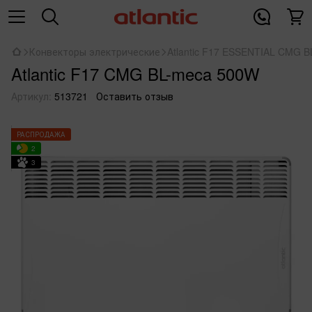
Конвекторы электрические
Atlantic F17 ESSENTIAL CMG 
Atlantic F17 CMG BL-meca 500W
Артикул:
513721
Оставить отзыв
РАСПРОДАЖА
2
3