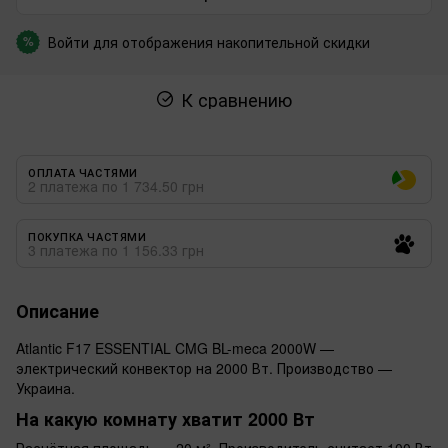
Войти
для отображения накопительной скидки
%
К сравнению
ОПЛАТА ЧАСТЯМИ
2 платежа по 1 734.50 грн
ПОКУПКА ЧАСТЯМИ
3 платежа по 1 156.33 грн
Описание
Atlantic F17 ESSENTIAL CMG BL-meca 2000W —
электрический конвектор на 2000 Вт. Производство —
Украина.
На какую комнату хватит 2000 Вт