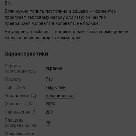
Вт.
Если нужно топить постоянно и дёшево — конвектор
проиграет тепловому насосу или газу: он честно
превращает киловатт в киловатт, не больше.
Не уверены в выборе — напишите нам, что за помещение и
сколько человек, подскажем модель.
Характеристики
Страна-
Украина
производитель
Модель
F17
Тип ТЭНа
закрытый
Управление
механическое
Мощность, Вт
2000
Напряжение, В
220
Площадь
20
обогрева, м. кв.
Максимальная