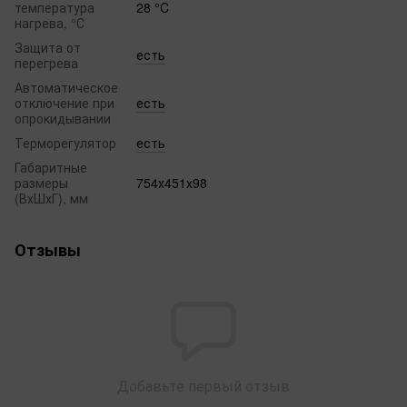
температура
28 °C
нагрева, °С
Защита от
есть
перегрева
Автоматическое
отключение при
есть
опрокидывании
Терморегулятор
есть
Габаритные
размеры
754х451х98
(ВхШхГ), мм
Отзывы
Добавьте первый отзыв