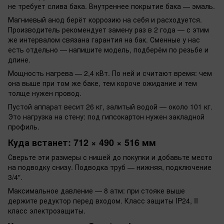
не требует слива бака. Внутреннее покрытие бака — эмаль.
Магниевый анод берёт коррозию на себя и расходуется.
Производитель рекомендует замену раз в 2 года — с этим
же интервалом связана гарантия на бак. Сменные у нас
есть отдельно — напишите модель, подберём по резьбе и
длине.
Мощность нагрева — 2,4 кВт. По ней и считают время: чем
она выше при том же баке, тем короче ожидание и тем
толще нужен провод.
Пустой аппарат весит 26 кг, залитый водой — около 101 кг.
Это нагрузка на стену: под гипсокартон нужен закладной
профиль.
Куда встанет: 712 × 490 × 516 мм
Сверьте эти размеры с нишей до покупки и добавьте место
на подводку снизу. Подводка труб — нижняя, подключение
3/4".
Максимальное давление — 8 атм: при стояке выше
держите редуктор перед входом. Класс защиты IP24, II
класс электрозащиты.