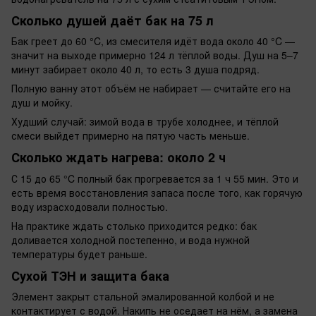
Сколько душей даёт бак на 75 л
Бак греет до 60 °C, из смесителя идёт вода около 40 °C —
значит на выходе примерно 124 л тёплой воды. Душ на 5–7
минут забирает около 40 л, то есть 3 душа подряд.
Полную ванну этот объём не набирает — считайте его на
душ и мойку.
Худший случай: зимой вода в трубе холоднее, и тёплой
смеси выйдет примерно на пятую часть меньше.
Сколько ждать нагрева: около 2 ч
С 15 до 65 °C полный бак прогревается за 1 ч 55 мин. Это и
есть время восстановления запаса после того, как горячую
воду израсходовали полностью.
На практике ждать столько приходится редко: бак
доливается холодной постепенно, и вода нужной
температуры будет раньше.
Сухой ТЭН и защита бака
Элемент закрыт стальной эмалированной колбой и не
контактирует с водой. Накипь не оседает на нём, а замена