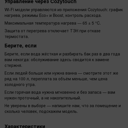
Управление через Cozytouch
Wi-Fi модели управляются из приложения Cozytouch: график
нагрева, режимы Eco+ и Boost, контроль расхода.
Максимальная температура нагрева — 65 ± 5 °C.
Защита от перегрева отключает ТЭН при отказе
термостата.
Берите, если
Берите, если вода жёсткая и разбирать бак раз в два года
вам некогда: обслуживание здесь сводится к замене
стержня.
Если людей больше или нужна ванна — смотрите этот же
ряд на 100 л, переплата за объём меньше, чем цена
холодного утра.
Если горячая вода нужна мгновенно и без запаса — вам
нужен проточный, а не накопительный.
Не уверены в выборе — напишите нам, что за помещение и
сколько человек, подскажем модель.
Характеристики