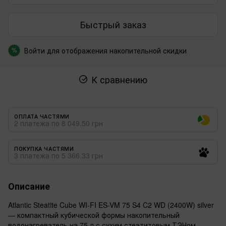
Быстрый заказ
Войти
для отображения накопительной скидки
%
К сравнению
ОПЛАТА ЧАСТЯМИ
2 платежа по 8 049.50 грн
ПОКУПКА ЧАСТЯМИ
3 платежа по 5 366.33 грн
Описание
Atlantic Steatite Cube WI-FI ES-VM 75 S4 C2 WD (2400W) silver
— компактный кубической формы накопительный
водонагреватель на 75 л с сухим стеатитовым ТЭНом.