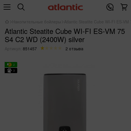
Накопительные бойлеры
Atlantic Steatite Cube WI-FI ES-VM
Atlantic Steatite Cube WI-FI ES-VM 75
S4 C2 WD (2400W) silver
Артикул:
851457
2 отзыва
2
3