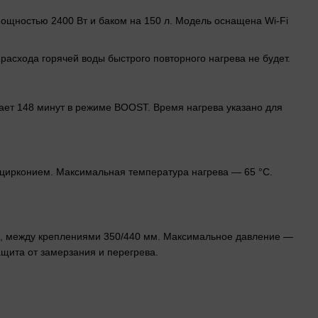
 мощностью 2400 Вт и баком на 150 л. Модель оснащена Wi-Fi
 расхода горячей воды быстрого повторного нагрева не будет.
мает 148 минут в режиме BOOST. Время нагрева указано для
 цирконием. Максимальная температура нагрева — 65 °C.
мм, между креплениями 350/440 мм. Максимальное давление —
ащита от замерзания и перегрева.