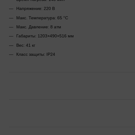
Напряжение: 220 В
Макс. Температура: 65 °C
Макс. Давление: 8 атм
Габариты: 1203×490×516 мм
Вес: 41 кг
Класс защиты: IP24