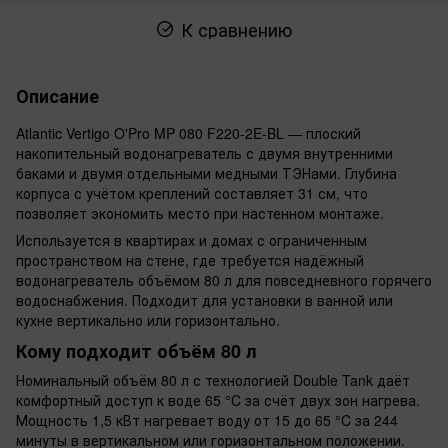
К сравнению
Описание
Atlantic Vertigo O'Pro MP 080 F220-2E-BL — плоский
накопительный водонагреватель с двумя внутренними
баками и двумя отдельными медными ТЭНами. Глубина
корпуса с учётом креплений составляет 31 см, что
позволяет экономить место при настенном монтаже.
Используется в квартирах и домах с ограниченным
пространством на стене, где требуется надёжный
водонагреватель объёмом 80 л для повседневного горячего
водоснабжения. Подходит для установки в ванной или
кухне вертикально или горизонтально.
Кому подходит объём 80 л
Номинальный объём 80 л с технологией Double Tank даёт
комфортный доступ к воде 65 °C за счёт двух зон нагрева.
Мощность 1,5 кВт нагревает воду от 15 до 65 °C за 244
минуты в вертикальном или горизонтальном положении.