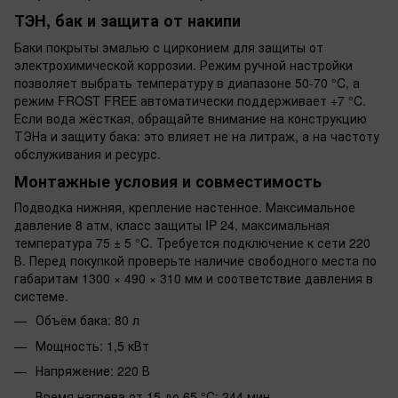
ТЭН, бак и защита от накипи
Баки покрыты эмалью с цирконием для защиты от
электрохимической коррозии. Режим ручной настройки
позволяет выбрать температуру в диапазоне 50-70 °C, а
режим FROST FREE автоматически поддерживает +7 °C.
Если вода жёсткая, обращайте внимание на конструкцию
ТЭНа и защиту бака: это влияет не на литраж, а на частоту
обслуживания и ресурс.
Монтажные условия и совместимость
Подводка нижняя, крепление настенное. Максимальное
давление 8 атм, класс защиты IP 24, максимальная
температура 75 ± 5 °C. Требуется подключение к сети 220
В. Перед покупкой проверьте наличие свободного места по
габаритам 1300 × 490 × 310 мм и соответствие давления в
системе.
Объём бака: 80 л
Мощность: 1,5 кВт
Напряжение: 220 В
Время нагрева от 15 до 65 °C: 244 мин