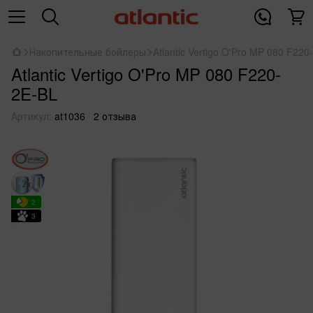
Накопительные бойлеры
Atlantic Vertigo O'Pro MP 080 F220
Atlantic Vertigo O'Pro MP 080 F220-
2E-BL
Артикул:
at1036
2 отзыва
2
3