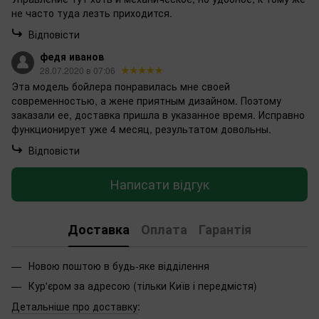
не часто туда лезть приходится.
Відповісти
федя иванов
28.07.2020 в 07:06
Эта модель бойлера понравилась мне своей
современностью, а жене приятным дизайном. Поэтому
заказали ее, доставка пришла в указанное время. Исправно
функционирует уже 4 месяц, результатом довольны.
Відповісти
Написати відгук
Доставка
Оплата
Гарантія
Новою поштою в будь-яке відділення
Кур'єром за адресою (тільки Київ і передмістя)
Детальніше про доставку
: