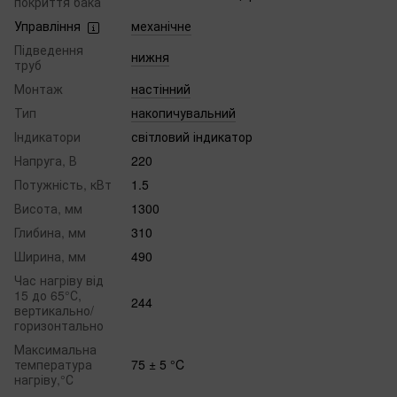
покриття бака
Управління
механічне
Підведення
нижня
труб
Монтаж
настінний
Тип
накопичувальний
Індикатори
світловий індикатор
Напруга, В
220
Потужність, кВт
1.5
Висота, мм
1300
Глибина, мм
310
Ширина, мм
490
Час нагріву від
15 до 65°С,
244
вертикально/
горизонтально
Максимальна
температура
75 ± 5 °C
нагріву,°С