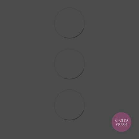
КНОПКА
СВЯЗИ