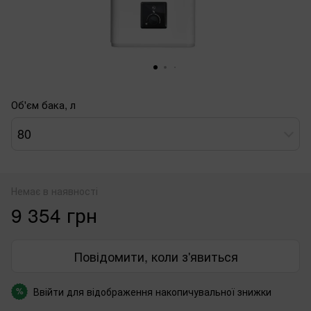
Об'єм бака, л
80
Немає в наявності
9 354 грн
Повідомити, коли з'явиться
Ввійти
для відображення накопичувальної знижки
%