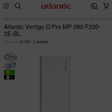
Накопичувальні бойлери
Atlantic Vertigo O'Pro MP 080 F220
Atlantic Vertigo O'Pro MP 080 F220-
2E-BL
Артикул:
at1036
2 відгуки
2
3