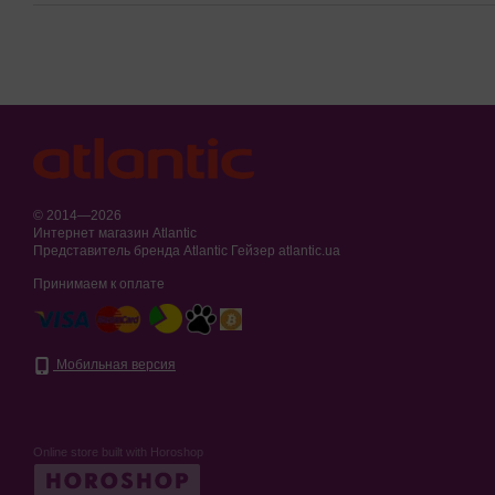
© 2014—2026
Интернет магазин Atlantic
Представитель бренда Atlantic Гейзер atlantic.ua
Принимаем к оплате
Мобильная версия
Online store built with Horoshop