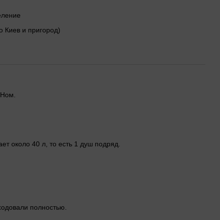
деление
о Киев и пригород)
ЭНом.
ет около 40 л, то есть 1 душ подряд.
сходовали полностью.