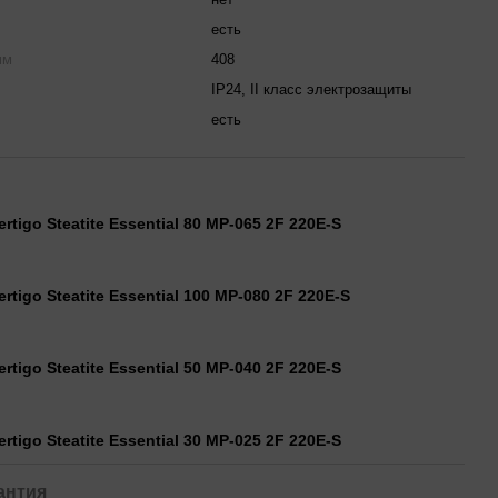
есть
мм
408
IP24, II класс электрозащиты
есть
rtigo Steatite Essential 80 MP-065 2F 220E-S
rtigo Steatite Essential 100 MP-080 2F 220E-S
rtigo Steatite Essential 50 MP-040 2F 220E-S
rtigo Steatite Essential 30 MP-025 2F 220E-S
антия