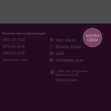
Контактная информация
КНОПКА
СВЯЗИ
(068) 378-75-04
Viber: Atlantic
(073) 931-02-88
WhatApp: Atlantic
(095) 931-02-88
epv90
info@atlantic.co.ua
Перезвонить вам?
г. Киев, бул. Академика
Вернадского, 26
Карта проезда