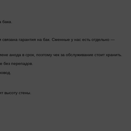
 бака.
 связана гарантия на бак. Сменные у нас есть отдельно —
ене анода в срок, поэтому чек за обслуживание стоит хранить.
де без перепадов.
ровод.
т высоту стены.