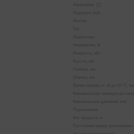
Управление
Подводка труб
Монтаж
Тип
Индикаторы
Напряжение, В
Мощность, кВт
Высота, мм
Глубина, мм
Ширина, мм
Время нагрева от 15 до 65 °С, в
Максимальная температура нагре
Максимальное давление атм.
Подключение
Вес продукта, кг
Расстояние между креплениями,
Защита от замерзания