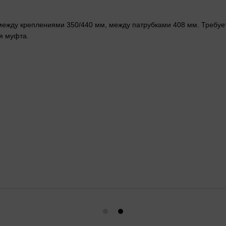
 между креплениями 350/440 мм, между патрубками 408 мм. Требует
я муфта.