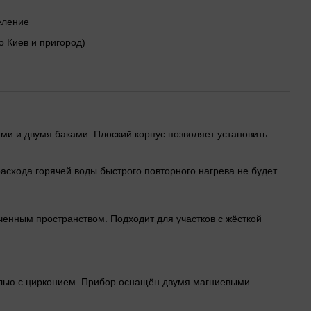
деление
о Киев и пригород)
Нами и двумя баками. Плоский корпус позволяет установить
асхода горячей воды быстрого повторного нагрева не будет.
ченным пространством. Подходит для участков с жёсткой
малью с цирконием. Прибор оснащён двумя магниевыми