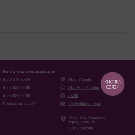
Контактная информация
(068) 378-75-04
Viber: Atlantic
КНОПКА
СВЯЗИ
(073) 931-02-88
WhatApp: Atlantic
(095) 931-02-88
epv90
info@atlantic.co.ua
Перезвонить вам?
г. Киев, бул. Академика
Вернадского, 26
Карта проезда