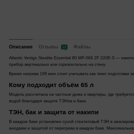
Описание
Отзывы
Файлы
13
Atlantic Vertigo Steatite Essential 80 MP-065 2F 220E-S — н
прибор вертикально или горизонтально на стену.
Время нагрева 199 мин стоит учитывать как темп подготовки з
Кому подходит объём 65 л
Модель рассчитана на частные дома и квартиры, где требуетс
водой благодаря защите ТЭНов и бака.
ТЭН, бак и защита от накипи
В каждом баке установлен сухой стеатитовый ТЭН в эмалиров
анодами и защитой от перегрева в каждом баке. Максимальна