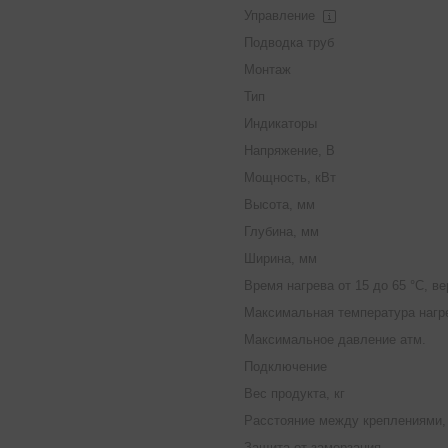
Управление
Подводка труб
Монтаж
Тип
Индикаторы
Напряжение, В
Мощность, кВт
Высота, мм
Глубина, мм
Ширина, мм
Время нагрева от 15 до 65 °С, в
Максимальная температура нагре
Максимальное давление атм.
Подключение
Вес продукта, кг
Расстояние между креплениями,
Защита от замерзания