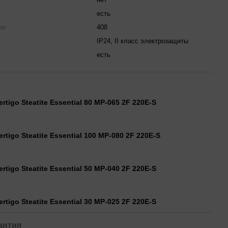
есть
мм
408
IP24, II класс электрозащиты
есть
rtigo Steatite Essential 80 MP-065 2F 220E-S
rtigo Steatite Essential 100 MP-080 2F 220E-S
rtigo Steatite Essential 50 MP-040 2F 220E-S
rtigo Steatite Essential 30 MP-025 2F 220E-S
антия