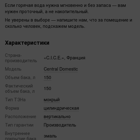
Если горячая вода нужна мгновенно и без запаса — вам
нужен проточный, а не накопительный.
Не уверены в выборе — напишите нам, что за помещение и
сколько человек, подскажем модель.
Характеристики
Страна-
«C.I.C.E.», Франция
производитель
Модель
Central Domestic
Объем бака, л
150
Фактический
150
объем бака, л
Тип ТЭНа
мокрый
Форма
цилиндрическая
Расположение
вертикально
Тип гарантии
Производитель
Внутреннее
эмаль
покрытие бака