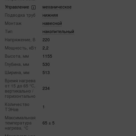
Управление
механическое
Подводка труб
нижняя
Монтаж
навесной
Тип
накопительный
Напряжение, В
220
Мощность, кВт
2,2
Высота, мм
1155
Глубина, мм
530
Ширина, мм
513
Время нагрева
от 15 до 65 °С,
234
вертикально /
горизонтально
Количество
1
ТЭНов
Максимальная
температура
65 ± 5
нагрева, °С