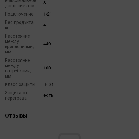
Максимальное
8
давление атм.
Подключение
1/2"
Вес продукта,
41
кг
Расстояние
между
440
креплениями,
мм
Расстояние
между
100
патрубками,
мм
Класс защиты
IP 24
Защита от
есть
перегрева
Отзывы