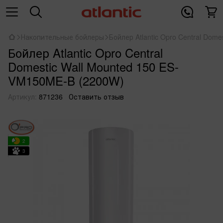
Накопительные бойлеры
Бойлер Atlantic Opro Central Dom
Бойлер Atlantic Opro Central
Domestic Wall Mounted 150 ES-
VM150ME-B (2200W)
Артикул:
871236
Оставить отзыв
2
3