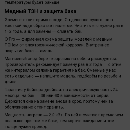
температуры будет раньше.
Медный ТЭН и защита бака
Элемент стоит прямо в воде. Он дешевле сухого, но в
жёсткой воде обрастает налётом. Чистить его нужно раз в
1–2 года, а для замены — сливать бак.
O'Pro — фирменная схема защиты моделей с медным
ТЭНом от электрохимической коррозии. Внутреннее
покрытие бака — эмаль.
Магниевый анод берёт коррозию на себя и расходуется.
Производитель рекомендует замену раз в 2 года — с этим
же интервалом связана гарантия на бак. Сменные у нас
есть отдельно — напишите модель, подберём по резьбе и
длине.
Гарантия у бойлера двойная: на электрическую часть 24
месяца, на бак — 36 или 60 в зависимости от серии.
Держится она на замене анода в срок, поэтому чек за
обслуживание стоит хранить.
Мощность нагрева — 2,2 кВт. По ней и считают время: чем
она выше при том же баке, тем короче ожидание и тем
толще нужен провод.