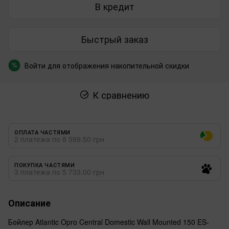
В кредит
Быстрый заказ
Войти
для отображения накопительной скидки
%
К сравнению
ОПЛАТА ЧАСТЯМИ
2 платежа по 8 599.50 грн
ПОКУПКА ЧАСТЯМИ
3 платежа по 5 733.00 грн
Описание
Бойлер Atlantic Opro Central Domestic Wall Mounted 150 ES-