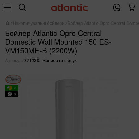
Накопичувальні бойлери
Бойлер Atlantic Opro Central Dom
Бойлер Atlantic Opro Central
Domestic Wall Mounted 150 ES-
VM150ME-B (2200W)
Артикул:
871236
Написати відгук
2
3