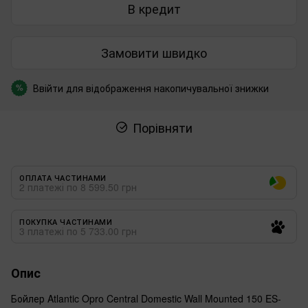
В кредит
Замовити швидко
Ввійти
для відображення накопичувальної знижки
%
Порівняти
ОПЛАТА ЧАСТИНАМИ
2 платежі по 8 599.50 грн
ПОКУПКА ЧАСТИНАМИ
3 платежі по 5 733.00 грн
Опис
Бойлер Atlantic Opro Central Domestic Wall Mounted 150 ES-